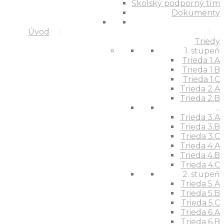
Školský podporný tím
Dokumenty
Úvod
Triedy
1. stupeň
Trieda 1.A
Trieda 1.B
Trieda 1.C
Trieda 2.A
Trieda 2.B
...
Trieda 3.A
Trieda 3.B
Trieda 3.C
Trieda 4.A
Trieda 4.B
Trieda 4.C
2. stupeň
Trieda 5.A
Trieda 5.B
Trieda 5.C
Trieda 6.A
Trieda 6.B