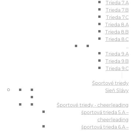
Trieda 7.A
Trieda 7.B
Trieda 7.C
Trieda 8.A
Trieda 8.B
Trieda 8.C
...
Trieda 9.A
Trieda 9.B
Trieda 9.C
Športové triedy
Sieň Slávy
Športové triedy - cheerleading
športová trieda 5.A –
cheerleading
športová trieda 6.A –