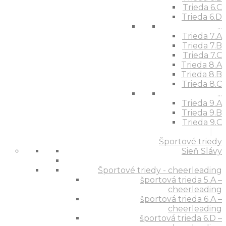
Trieda 6.C
Trieda 6.D
...
Trieda 7.A
Trieda 7.B
Trieda 7.C
Trieda 8.A
Trieda 8.B
Trieda 8.C
...
Trieda 9.A
Trieda 9.B
Trieda 9.C
Športové triedy
Sieň Slávy
Športové triedy - cheerleading
športová trieda 5.A –
cheerleading
športová trieda 6.A –
cheerleading
športová trieda 6.D –