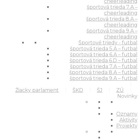
cheerleading
športová trieda 7.A –
cheerleading
športová trieda 8.A –
cheerleading
športová trieda 9.A –
cheerleading
Športové triedy - futbal
športová trieda 5.A – futbal
športová trieda 6.A – futbal
športová trieda 6.D – futbal
športová trieda 7.A – futbal
športová trieda 8.A – futbal
športová trieda 9.A – futbal
Žiacky parlament
ŠKD
ŠJ
ZÚ
Novinky
Oznamy
Aktivity
Projekty