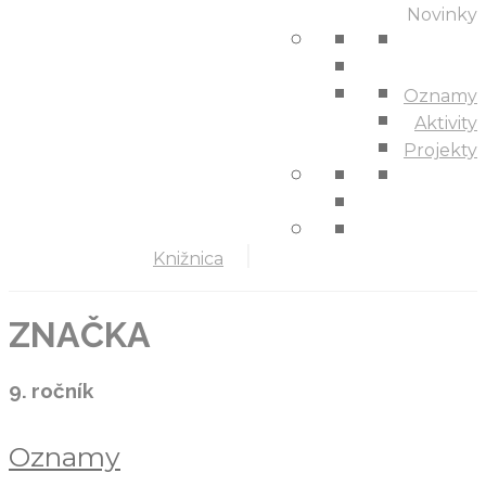
Novinky
Oznamy
Aktivity
Projekty
Knižnica
ZNAČKA
9. ročník
Oznamy