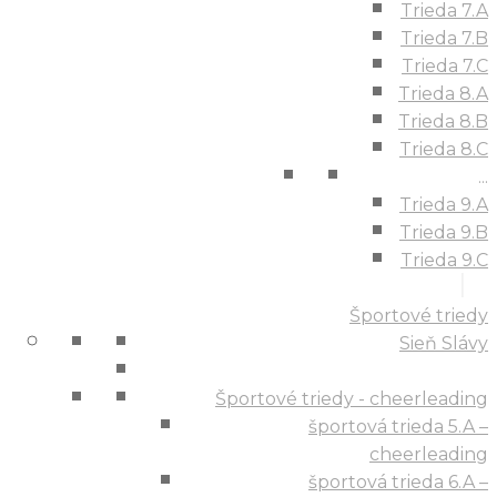
Trieda 7.A
Trieda 7.B
Trieda 7.C
Trieda 8.A
Trieda 8.B
Trieda 8.C
...
Trieda 9.A
Trieda 9.B
Trieda 9.C
Športové triedy
Sieň Slávy
Športové triedy - cheerleading
športová trieda 5.A –
cheerleading
športová trieda 6.A –