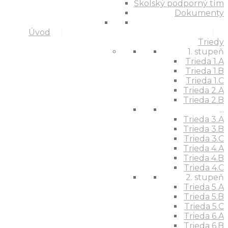
Školský podporný tím
Dokumenty
Úvod
Triedy
1. stupeň
Trieda 1.A
Trieda 1.B
Trieda 1.C
Trieda 2.A
Trieda 2.B
...
Trieda 3.A
Trieda 3.B
Trieda 3.C
Trieda 4.A
Trieda 4.B
Trieda 4.C
2. stupeň
Trieda 5.A
Trieda 5.B
Trieda 5.C
Trieda 6.A
Trieda 6.B