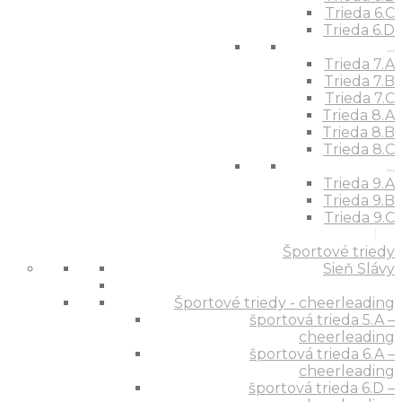
Trieda 6.C
Trieda 6.D
...
Trieda 7.A
Trieda 7.B
Trieda 7.C
Trieda 8.A
Trieda 8.B
Trieda 8.C
...
Trieda 9.A
Trieda 9.B
Trieda 9.C
Športové triedy
Sieň Slávy
Športové triedy - cheerleading
športová trieda 5.A –
cheerleading
športová trieda 6.A –
cheerleading
športová trieda 6.D –