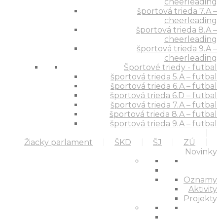
cheerleading
športová trieda 7.A –
cheerleading
športová trieda 8.A –
cheerleading
športová trieda 9.A –
cheerleading
Športové triedy - futbal
športová trieda 5.A – futbal
športová trieda 6.A – futbal
športová trieda 6.D – futbal
športová trieda 7.A – futbal
športová trieda 8.A – futbal
športová trieda 9.A – futbal
Žiacky parlament
ŠKD
ŠJ
ZÚ
Novinky
Oznamy
Aktivity
Projekty