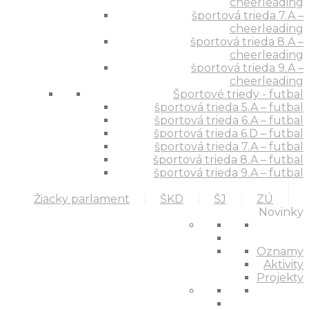
cheerleading
športová trieda 7.A –
cheerleading
športová trieda 8.A –
cheerleading
športová trieda 9.A –
cheerleading
Športové triedy - futbal
športová trieda 5.A – futbal
športová trieda 6.A – futbal
športová trieda 6.D – futbal
športová trieda 7.A – futbal
športová trieda 8.A – futbal
športová trieda 9.A – futbal
Žiacky parlament
ŠKD
ŠJ
ZÚ
Novinky
Oznamy
Aktivity
Projekty