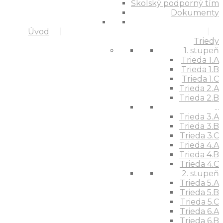
Školský podporný tím
Dokumenty
Úvod
Triedy
1. stupeň
Trieda 1.A
Trieda 1.B
Trieda 1.C
Trieda 2.A
Trieda 2.B
...
Trieda 3.A
Trieda 3.B
Trieda 3.C
Trieda 4.A
Trieda 4.B
Trieda 4.C
2. stupeň
Trieda 5.A
Trieda 5.B
Trieda 5.C
Trieda 6.A
Trieda 6.B