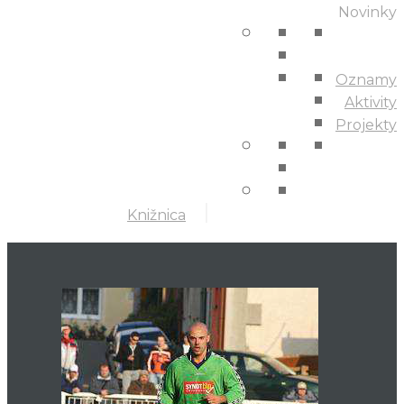
Novinky
Oznamy
Aktivity
Projekty
Knižnica