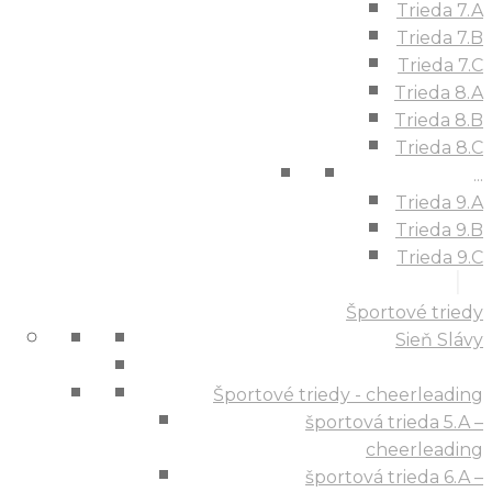
Trieda 7.A
Trieda 7.B
Trieda 7.C
Trieda 8.A
Trieda 8.B
Trieda 8.C
...
Trieda 9.A
Trieda 9.B
Trieda 9.C
Športové triedy
Sieň Slávy
Športové triedy - cheerleading
športová trieda 5.A –
cheerleading
športová trieda 6.A –