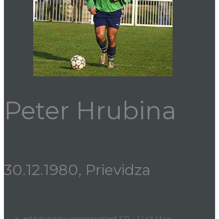
Peter Hrubina
30.12.1980, Prievidza