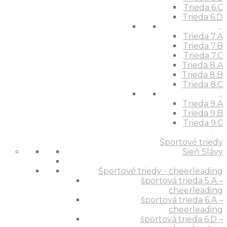
Trieda 6.C
Trieda 6.D
...
Trieda 7.A
Trieda 7.B
Trieda 7.C
Trieda 8.A
Trieda 8.B
Trieda 8.C
...
Trieda 9.A
Trieda 9.B
Trieda 9.C
Športové triedy
Sieň Slávy
Športové triedy - cheerleading
športová trieda 5.A –
cheerleading
športová trieda 6.A –
cheerleading
športová trieda 6.D –