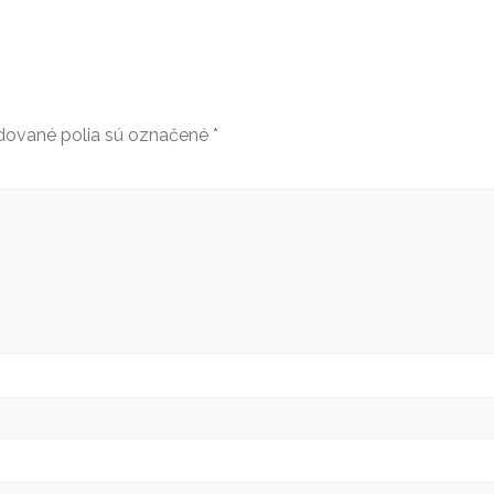
ované polia sú označené
*