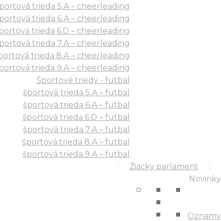
portová trieda 5.A – cheerleading
Športové triedy - cheerleading
športová trieda 5.A – cheerleading
portová trieda 6.A – cheerleading
športová trieda 6.A – cheerleading
portová trieda 6.D – cheerleading
športová trieda 6.D – cheerleading
portová trieda 7.A – cheerleading
športová trieda 7.A – cheerleading
športová trieda 8.A – cheerleading
portová trieda 8.A – cheerleading
športová trieda 9.A – cheerleading
portová trieda 9.A – cheerleading
Športové triedy - futbal
Športové triedy - futbal
športová trieda 5.A – futbal
športová trieda 5.A – futbal
športová trieda 6.A – futbal
športová trieda 6.D – futbal
športová trieda 6.A – futbal
športová trieda 7.A – futbal
športová trieda 6.D – futbal
športová trieda 8.A – futbal
športová trieda 7.A – futbal
športová trieda 9.A – futbal
športová trieda 8.A – futbal
Novinky
športová trieda 9.A – futbal
Žiacky parlament
Oznamy
Novinky
Aktivity
Projekty
Oznamy