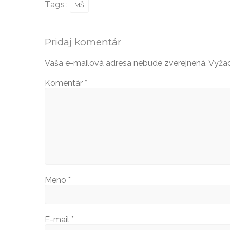
Tags :
MŠ
Pridaj komentár
Vaša e-mailová adresa nebude zverejnená.
Vyžad
Komentár
*
Meno
*
E-mail
*