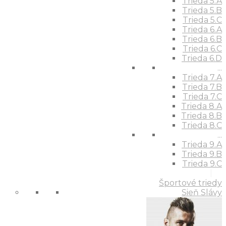
Trieda 5.A
Trieda 5.B
Trieda 5.C
Trieda 6.A
Trieda 6.B
Trieda 6.C
Trieda 6.D
...
Trieda 7.A
Trieda 7.B
Trieda 7.C
Trieda 8.A
Trieda 8.B
Trieda 8.C
...
Trieda 9.A
Trieda 9.B
Trieda 9.C
Športové triedy
Sieň Slávy