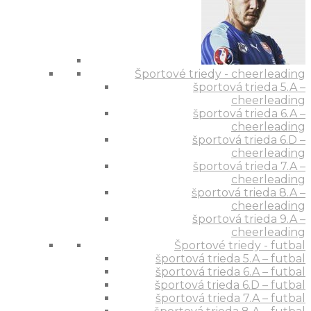
Športové triedy - cheerleading
športová trieda 5.A –
cheerleading
športová trieda 6.A –
cheerleading
športová trieda 6.D –
cheerleading
športová trieda 7.A –
cheerleading
športová trieda 8.A –
cheerleading
športová trieda 9.A –
cheerleading
Športové triedy - futbal
športová trieda 5.A – futbal
športová trieda 6.A – futbal
športová trieda 6.D – futbal
športová trieda 7.A – futbal