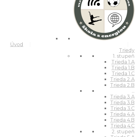
Úvod
Triedy
1. stupeň
Trieda 1.A
Trieda 1.B
Trieda 1.C
Trieda 2.A
Trieda 2.B
...
Trieda 3.A
Trieda 3.B
Trieda 3.C
Trieda 4.A
Trieda 4.B
Trieda 4.C
2. stupeň