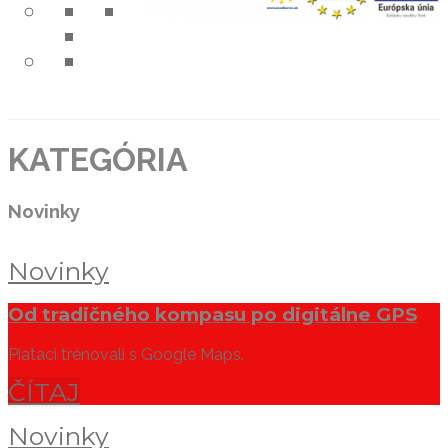
KATEGÓRIA
Novinky
Novinky
Od tradičného kompasu po digitálne GPS
Piataci trénovali s Google Maps.
ČÍTAJ
Novinky