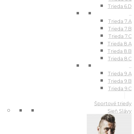
Trieda 6.D
...
Trieda 7.A
Trieda 7.B
Trieda 7.C
Trieda 8.A
Trieda 8.B
Trieda 8.C
...
Trieda 9.A
Trieda 9.B
Trieda 9.C
Športové triedy
Sieň Slávy