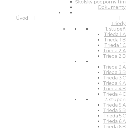
Školský podporný tím
Dokumenty
Úvod
Triedy
1. stupeň
Trieda 1.A
Trieda 1.B
Trieda 1.C
Trieda 2.A
Trieda 2.B
...
Trieda 3.A
Trieda 3.B
Trieda 3.C
Trieda 4.A
Trieda 4.B
Trieda 4.C
2. stupeň
Trieda 5.A
Trieda 5.B
Trieda 5.C
Trieda 6.A
Trieda 6.B