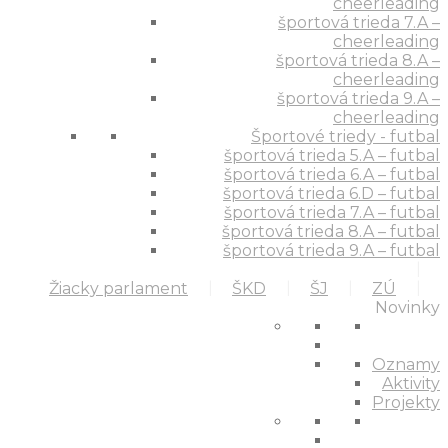
cheerleading
športová trieda 7.A –
cheerleading
športová trieda 8.A –
cheerleading
športová trieda 9.A –
cheerleading
Športové triedy - futbal
športová trieda 5.A – futbal
športová trieda 6.A – futbal
športová trieda 6.D – futbal
športová trieda 7.A – futbal
športová trieda 8.A – futbal
športová trieda 9.A – futbal
Žiacky parlament
ŠKD
ŠJ
ZÚ
Novinky
Oznamy
Aktivity
Projekty