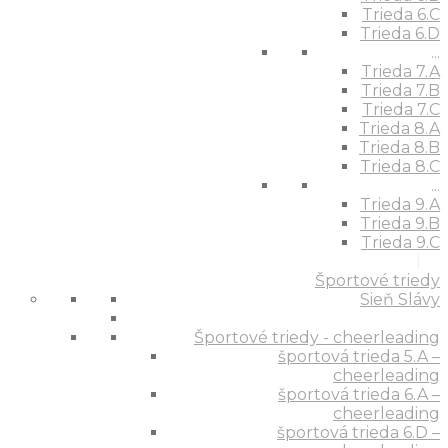
Trieda 6.C
Trieda 6.D
...
Trieda 7.A
Trieda 7.B
Trieda 7.C
Trieda 8.A
Trieda 8.B
Trieda 8.C
...
Trieda 9.A
Trieda 9.B
Trieda 9.C
Športové triedy
Sieň Slávy
Športové triedy - cheerleading
športová trieda 5.A –
cheerleading
športová trieda 6.A –
cheerleading
športová trieda 6.D –