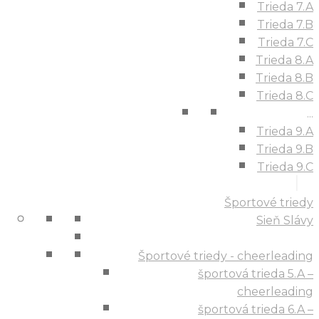
Trieda 7.A
Trieda 7.B
Trieda 7.C
Trieda 8.A
Trieda 8.B
Trieda 8.C
...
Trieda 9.A
Trieda 9.B
Trieda 9.C
Športové triedy
Sieň Slávy
Športové triedy - cheerleading
športová trieda 5.A –
cheerleading
športová trieda 6.A –