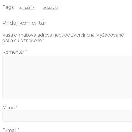
Tags :
4. ročník
exkurzia
Pridaj komentár
Vaša e-mailová adresa nebude zverejnená.
Vyžadované
polia sú označené
*
Komentár
*
Meno
*
E-mail
*