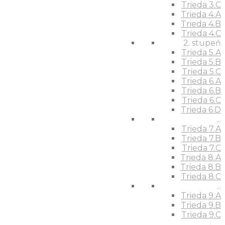
Trieda 3.C
Trieda 4.A
Trieda 4.B
Trieda 4.C
2. stupeň
Trieda 5.A
Trieda 5.B
Trieda 5.C
Trieda 6.A
Trieda 6.B
Trieda 6.C
Trieda 6.D
...
Trieda 7.A
Trieda 7.B
Trieda 7.C
Trieda 8.A
Trieda 8.B
Trieda 8.C
...
Trieda 9.A
Trieda 9.B
Trieda 9.C