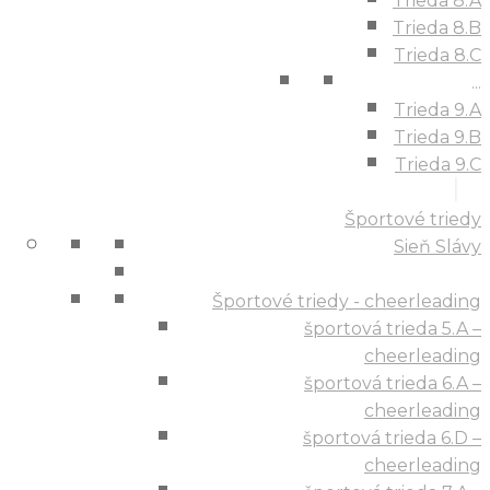
Trieda 8.A
Trieda 8.B
Trieda 8.C
...
Trieda 9.A
Trieda 9.B
Trieda 9.C
Športové triedy
Sieň Slávy
Športové triedy - cheerleading
športová trieda 5.A –
cheerleading
športová trieda 6.A –
cheerleading
športová trieda 6.D –
cheerleading