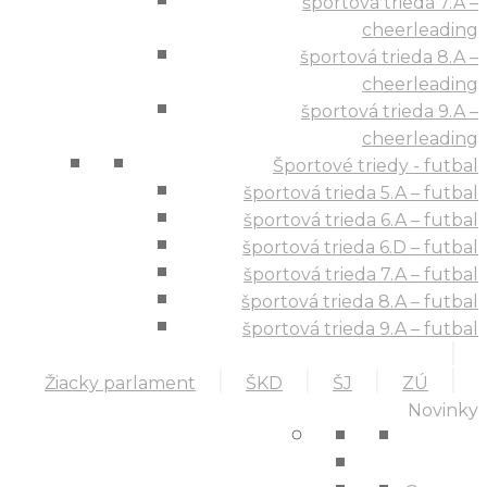
športová trieda 7.A –
cheerleading
športová trieda 8.A –
cheerleading
športová trieda 9.A –
cheerleading
Športové triedy - futbal
športová trieda 5.A – futbal
športová trieda 6.A – futbal
športová trieda 6.D – futbal
športová trieda 7.A – futbal
športová trieda 8.A – futbal
športová trieda 9.A – futbal
Žiacky parlament
ŠKD
ŠJ
ZÚ
Novinky