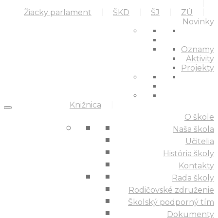
Žiacky parlament
ŠKD
ŠJ
ZÚ
Novinky
Oznamy
Aktivity
Projekty
Knižnica
O škole
Naša škola
Učitelia
História školy
Kontakty
Rada školy
Rodičovské združenie
Školský podporný tím
Dokumenty