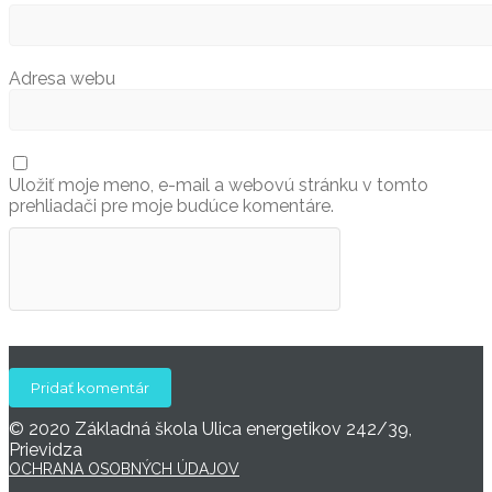
Adresa webu
Uložiť moje meno, e-mail a webovú stránku v tomto
prehliadači pre moje budúce komentáre.
© 2020 Základná škola Ulica energetikov 242/39,
Prievidza
OCHRANA OSOBNÝCH ÚDAJOV