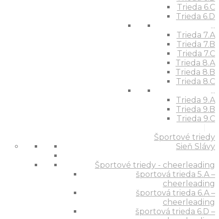
Trieda 6.C
Trieda 6.D
...
Trieda 7.A
Trieda 7.B
Trieda 7.C
Trieda 8.A
Trieda 8.B
Trieda 8.C
...
Trieda 9.A
Trieda 9.B
Trieda 9.C
Športové triedy
Sieň Slávy
Športové triedy - cheerleading
športová trieda 5.A –
cheerleading
športová trieda 6.A –
cheerleading
športová trieda 6.D –