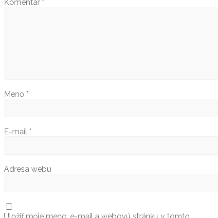
Komentár
*
Meno
*
E-mail
*
Adresa webu
Uložiť moje meno, e-mail a webovú stránku v tomto