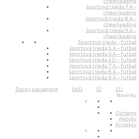
cheerleading
športová trieda 7.A –
cheerleading
športová trieda 8.A –
cheerleading
športová trieda 9.A –
cheerleading
Športové triedy - futbal
športová trieda 5.A – futbal
športová trieda 6.A – futbal
športová trieda 6.D – futbal
športová trieda 7.A – futbal
športová trieda 8.A – futbal
športová trieda 9.A – futbal
Žiacky parlament
ŠKD
ŠJ
ZÚ
Novinky
Oznamy
Aktivity
Projekty