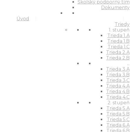
Školský podporný tím
Dokumenty
Úvod
Triedy
1. stupeň
Trieda 1.A
Trieda 1.B
Trieda 1.C
Trieda 2.A
Trieda 2.B
...
Trieda 3.A
Trieda 3.B
Trieda 3.C
Trieda 4.A
Trieda 4.B
Trieda 4.C
2. stupeň
Trieda 5.A
Trieda 5.B
Trieda 5.C
Trieda 6.A
Trieda 6.B