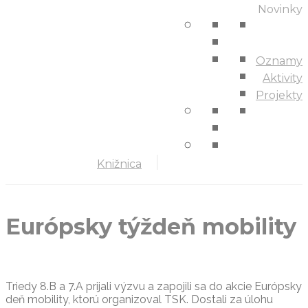
Novinky
Oznamy
Aktivity
Projekty
Knižnica
Európsky týždeň mobility
Triedy 8.B a 7.A prijali výzvu a zapojili sa do akcie Európsky
deň mobility, ktorú organizoval TSK. Dostali za úlohu