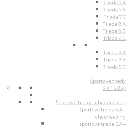
Trieda 7.A
Trieda 7.B
Trieda 7.C
Trieda 8.A
Trieda 8.B
Trieda 8.C
...
Trieda 9.A
Trieda 9.B
Trieda 9.C
Športové triedy
Sieň Slávy
Športové triedy - cheerleading
športová trieda 5.A –
cheerleading
športová trieda 6.A –