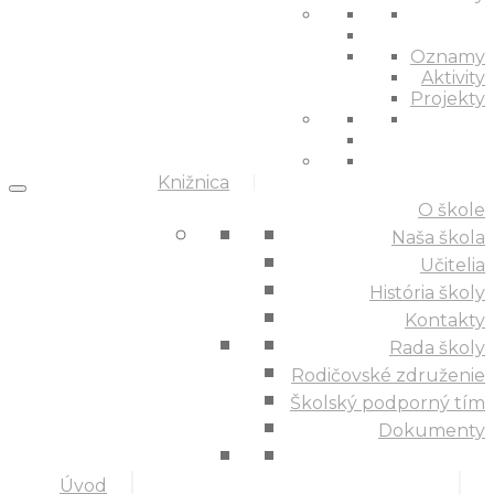
Oznamy
Aktivity
Projekty
Knižnica
O škole
Naša škola
Učitelia
História školy
Kontakty
Rada školy
Rodičovské združenie
Školský podporný tím
Dokumenty
Úvod