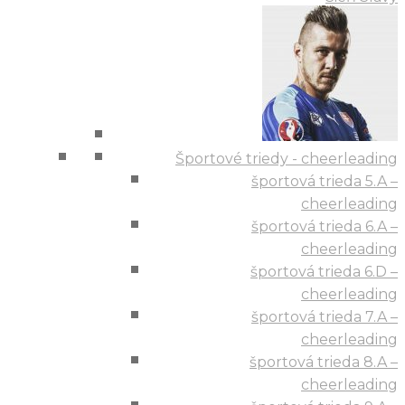
Športové triedy - cheerleading
športová trieda 5.A –
cheerleading
športová trieda 6.A –
cheerleading
športová trieda 6.D –
cheerleading
športová trieda 7.A –
cheerleading
športová trieda 8.A –
cheerleading