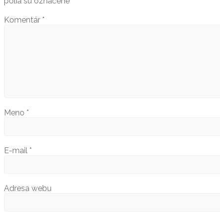
polia sú označené
*
Komentár
*
Meno
*
E-mail
*
Adresa webu