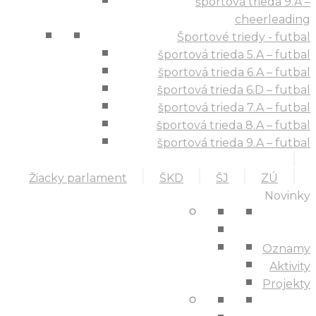
športová trieda 9.A –
cheerleading
Športové triedy - futbal
športová trieda 5.A – futbal
športová trieda 6.A – futbal
športová trieda 6.D – futbal
športová trieda 7.A – futbal
športová trieda 8.A – futbal
športová trieda 9.A – futbal
Žiacky parlament
ŠKD
ŠJ
ZÚ
Novinky
Oznamy
Aktivity
Projekty