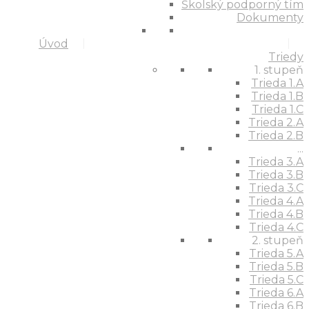
Školský podporný tím
Dokumenty
Úvod
Triedy
1. stupeň
Trieda 1.A
Trieda 1.B
Trieda 1.C
Trieda 2.A
Trieda 2.B
...
Trieda 3.A
Trieda 3.B
Trieda 3.C
Trieda 4.A
Trieda 4.B
Trieda 4.C
2. stupeň
Trieda 5.A
Trieda 5.B
Trieda 5.C
Trieda 6.A
Trieda 6.B