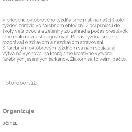
V priebehu októbrového týždňa sme mali na našej škole
týždeň zdravia vo farebnom oblečení. Žiaci priniesli do
školy veľa ovocia a zeleniny zo záhrad a počas prestávok
sme mali možnosť degustovať. Počas týždňa sme sa
rozprávali o zdravom a nezdravom stravovaní.
S farebným októbrovým týždňom sa nám spájala aj
výtvarná výchova, na ktorej sme kreatívne vytvárali
farebných jesenných šarkanov. Žiakom sa to veľmi páčilo.
Fotoreportáž:
Organizuje
UČITEĽ