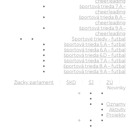
cheerleading
športová trieda 7.A –
cheerleading
športová trieda 8.A –
cheerleading
športová trieda 9.A –
cheerleading
Športové triedy - futbal
športová trieda 5.A – futbal
športová trieda 6.A – futbal
športová trieda 6.D – futbal
športová trieda 7.A – futbal
športová trieda 8.A – futbal
športová trieda 9.A – futbal
Žiacky parlament
ŠKD
ŠJ
ZÚ
Novinky
Oznamy
Aktivity
Projekty