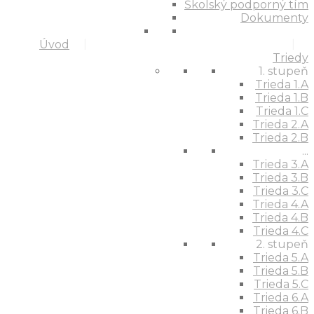
Školský podporný tím
Dokumenty
Úvod
Triedy
1. stupeň
Trieda 1.A
Trieda 1.B
Trieda 1.C
Trieda 2.A
Trieda 2.B
...
Trieda 3.A
Trieda 3.B
Trieda 3.C
Trieda 4.A
Trieda 4.B
Trieda 4.C
2. stupeň
Trieda 5.A
Trieda 5.B
Trieda 5.C
Trieda 6.A
Trieda 6.B