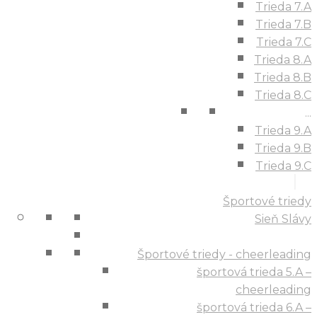
Trieda 7.A
Trieda 7.B
Trieda 7.C
Trieda 8.A
Trieda 8.B
Trieda 8.C
...
Trieda 9.A
Trieda 9.B
Trieda 9.C
Športové triedy
Sieň Slávy
Športové triedy - cheerleading
športová trieda 5.A –
cheerleading
športová trieda 6.A –