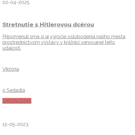
02-04-2025
Stretnutie s Hitlerovou dcérou
Pripomenuli sme si aj výročie oslobodenia nášho mesta
prostredníctvom výstavy v knižnici venovanej tejto
udalosti.
Viktória
0 Sedadlá
UKONČENÁ
15-05-2023