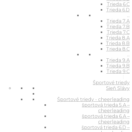
Trieda 6.C
Trieda 6.D
...
Trieda 7.A
Trieda 7.B
Trieda 7.C
Trieda 8.A
Trieda 8.B
Trieda 8.C
...
Trieda 9.A
Trieda 9.B
Trieda 9.C
Športové triedy
Sieň Slávy
Športové triedy - cheerleading
športová trieda 5.A –
cheerleading
športová trieda 6.A –
cheerleading
športová trieda 6.D –