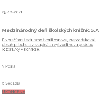
25-10-2021
Medzinárodný deň školských knižníc 5.A
Po prečítaní textu sme tvorili osnovu, zreprodukovali
obsah príbehu a v skupinách vytvorili novú podobu
rozprávky v komikse.
Viktória
0 Sedadlá
UKONČENÁ