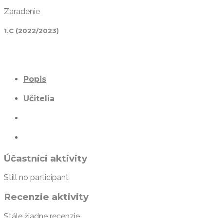
Zaradenie
1.C (2022/2023)
Popis
Učitelia
Účastníci aktivity
Still no participant
Recenzie aktivity
Stále žiadne recenzie