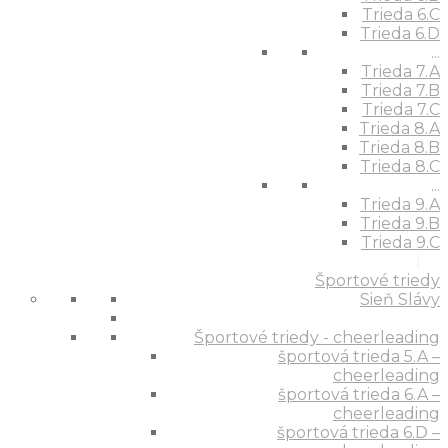
Trieda 6.C
Trieda 6.D
...
Trieda 7.A
Trieda 7.B
Trieda 7.C
Trieda 8.A
Trieda 8.B
Trieda 8.C
...
Trieda 9.A
Trieda 9.B
Trieda 9.C
Športové triedy
Sieň Slávy
Športové triedy - cheerleading
športová trieda 5.A –
cheerleading
športová trieda 6.A –
cheerleading
športová trieda 6.D –