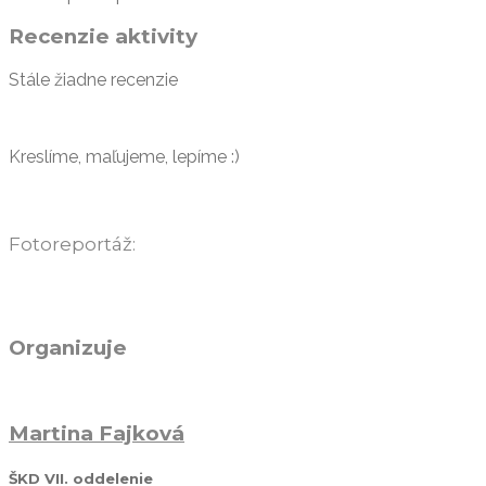
Recenzie aktivity
Stále žiadne recenzie
Kreslíme, maľujeme, lepíme :)
Fotoreportáž:
Organizuje
Martina Fajková
ŠKD VII. oddelenie