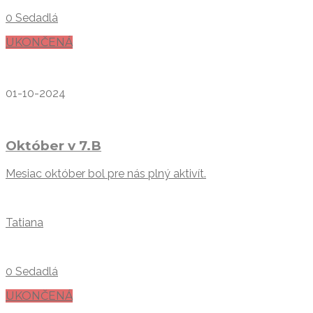
0 Sedadlá
UKONČENÁ
01-10-2024
Október v 7.B
Mesiac október bol pre nás plný aktivít.
Tatiana
0 Sedadlá
UKONČENÁ