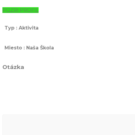
POZRI PROFIL
Typ : Aktivita
Miesto : Naša Škola
Otázka