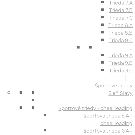
Trieda 7.A
Trieda 7.B
Trieda 7.C
Trieda 8.A
Trieda 8.B
Trieda 8.C
...
Trieda 9.A
Trieda 9.B
Trieda 9.C
Športové triedy
Sieň Slávy
Športové triedy - cheerleading
športová trieda 5.A –
cheerleading
športová trieda 6.A –