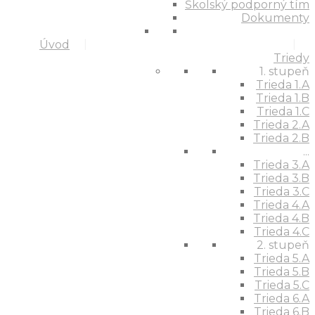
Školský podporný tím
Dokumenty
Úvod
Triedy
1. stupeň
Trieda 1.A
Trieda 1.B
Trieda 1.C
Trieda 2.A
Trieda 2.B
...
Trieda 3.A
Trieda 3.B
Trieda 3.C
Trieda 4.A
Trieda 4.B
Trieda 4.C
2. stupeň
Trieda 5.A
Trieda 5.B
Trieda 5.C
Trieda 6.A
Trieda 6.B