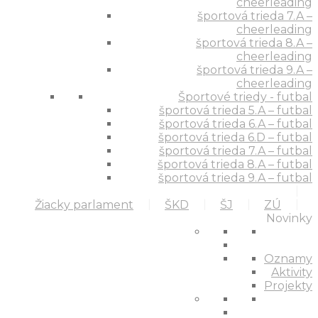
cheerleading
športová trieda 7.A –
cheerleading
športová trieda 8.A –
cheerleading
športová trieda 9.A –
cheerleading
Športové triedy - futbal
športová trieda 5.A – futbal
športová trieda 6.A – futbal
športová trieda 6.D – futbal
športová trieda 7.A – futbal
športová trieda 8.A – futbal
športová trieda 9.A – futbal
Žiacky parlament
ŠKD
ŠJ
ZÚ
Novinky
Oznamy
Aktivity
Projekty