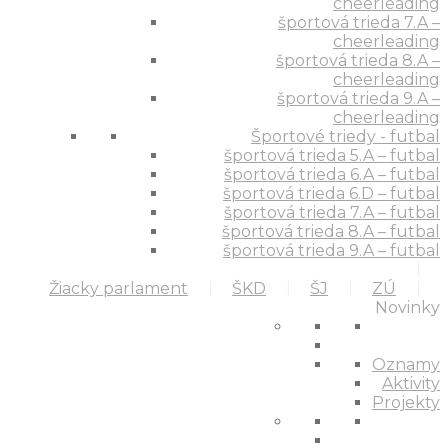
cheerleading
športová trieda 7.A –
cheerleading
športová trieda 8.A –
cheerleading
športová trieda 9.A –
cheerleading
Športové triedy - futbal
športová trieda 5.A – futbal
športová trieda 6.A – futbal
športová trieda 6.D – futbal
športová trieda 7.A – futbal
športová trieda 8.A – futbal
športová trieda 9.A – futbal
Žiacky parlament
ŠKD
ŠJ
ZÚ
Novinky
Oznamy
Aktivity
Projekty