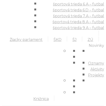
športová trieda 6.A – futbal
športová trieda 6.D – futbal
športová trieda 7.A – futbal
športová trieda 8.A – futbal
športová trieda 9.A – futbal
Žiacky parlament
ŠKD
ŠJ
ZÚ
Novinky
Oznamy
Aktivity
Projekty
Knižnica