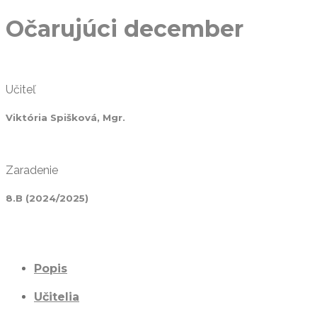
Očarujúci december
Učiteľ
Viktória Spišková, Mgr.
Zaradenie
8.B (2024/2025)
Popis
Učitelia