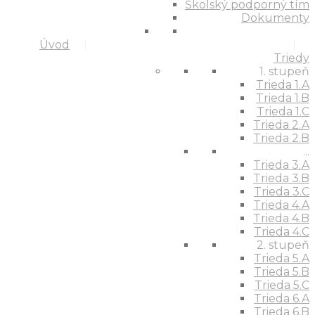
Školský podporný tím
Dokumenty
Úvod
Triedy
1. stupeň
Trieda 1.A
Trieda 1.B
Trieda 1.C
Trieda 2.A
Trieda 2.B
...
Trieda 3.A
Trieda 3.B
Trieda 3.C
Trieda 4.A
Trieda 4.B
Trieda 4.C
2. stupeň
Trieda 5.A
Trieda 5.B
Trieda 5.C
Trieda 6.A
Trieda 6.B