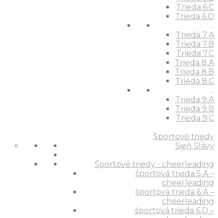
Trieda 6.C
Trieda 6.D
...
Trieda 7.A
Trieda 7.B
Trieda 7.C
Trieda 8.A
Trieda 8.B
Trieda 8.C
...
Trieda 9.A
Trieda 9.B
Trieda 9.C
Športové triedy
Sieň Slávy
Športové triedy - cheerleading
športová trieda 5.A –
cheerleading
športová trieda 6.A –
cheerleading
športová trieda 6.D –