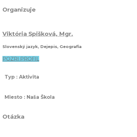
Organizuje
Viktória Spišková, Mgr.
Slovenský jazyk, Dejepis, Geografia
POZRI PROFIL
Typ : Aktivita
Miesto : Naša Škola
Otázka