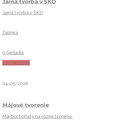
Jarná tvorba v ŠKD
Jarná tvorba v ŠKD
Želmíra
0 Sedadlá
UKONČENÁ
04-05-2026
Májové tvorenie
Máj bol bohatý na rôzne tvorenie.