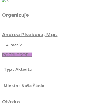
Organizuje
Andrea Plšeková, Mgr.
1.-4. ročník
POZRI PROFIL
Typ : Aktivita
Miesto : Naša Škola
Otázka