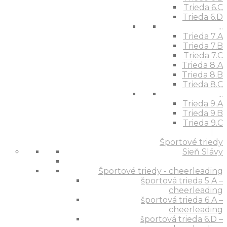
Trieda 6.C
Trieda 6.D
...
Trieda 7.A
Trieda 7.B
Trieda 7.C
Trieda 8.A
Trieda 8.B
Trieda 8.C
...
Trieda 9.A
Trieda 9.B
Trieda 9.C
Športové triedy
Sieň Slávy
Športové triedy - cheerleading
športová trieda 5.A –
cheerleading
športová trieda 6.A –
cheerleading
športová trieda 6.D –