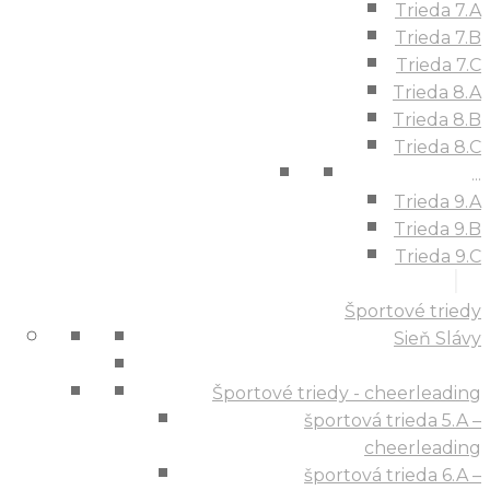
Trieda 7.A
Trieda 7.B
Trieda 7.C
Trieda 8.A
Trieda 8.B
Trieda 8.C
...
Trieda 9.A
Trieda 9.B
Trieda 9.C
Športové triedy
Sieň Slávy
Športové triedy - cheerleading
športová trieda 5.A –
cheerleading
športová trieda 6.A –