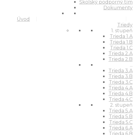
Školský podporný tím
Dokumenty
Úvod
Triedy
1. stupeň
Trieda 1.A
Trieda 1.B
Trieda 1.C
Trieda 2.A
Trieda 2.B
...
Trieda 3.A
Trieda 3.B
Trieda 3.C
Trieda 4.A
Trieda 4.B
Trieda 4.C
2. stupeň
Trieda 5.A
Trieda 5.B
Trieda 5.C
Trieda 6.A
Trieda 6.B