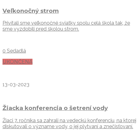
Veľkonočný strom
Privítali sme veľkonočné sviatky spolu celá škola tak, že
sme vyzdobili pred školou strom.
0 Sedadlá
UKONČENÁ
13-03-2023
Žiacka konferencia o šetrení vody
Žiaci 7. ročníka sa zahrali na vedeckú konferenciu, na ktorej
diskutovali o význame vody, o jej plytvaní a znečisťovaní.