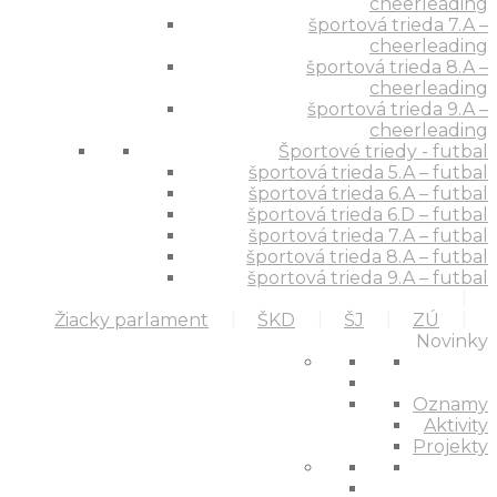
cheerleading
športová trieda 7.A –
cheerleading
športová trieda 8.A –
cheerleading
športová trieda 9.A –
cheerleading
Športové triedy - futbal
športová trieda 5.A – futbal
športová trieda 6.A – futbal
športová trieda 6.D – futbal
športová trieda 7.A – futbal
športová trieda 8.A – futbal
športová trieda 9.A – futbal
Žiacky parlament
ŠKD
ŠJ
ZÚ
Novinky
Oznamy
Aktivity
Projekty