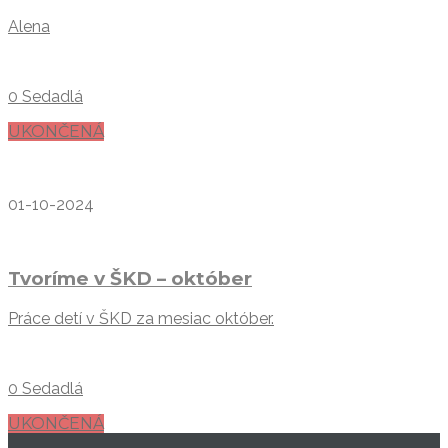
Alena
0 Sedadlá
UKONČENÁ
01-10-2024
Tvoríme v ŠKD – október
Práce detí v ŠKD za mesiac október.
0 Sedadlá
UKONČENÁ