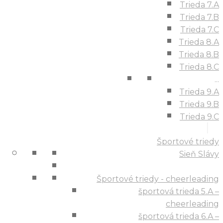
Trieda 7.A
Trieda 7.B
Trieda 7.C
Trieda 8.A
Trieda 8.B
Trieda 8.C
...
Trieda 9.A
Trieda 9.B
Trieda 9.C
Športové triedy
Sieň Slávy
Športové triedy - cheerleading
športová trieda 5.A –
cheerleading
športová trieda 6.A –