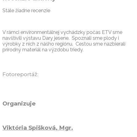
Stále žiadne recenzie
V rámci environmentálnej vychádzky počas ETV sme
navštívili výstavu Dary jesene. Spoznali sme plody i
výrobky z nich z nášho regiónu. Cestou sme nazbierali
prírodný materiál na výzdobu triedy.
Fotoreportáž:
Organizuje
Viktória Spišková, Mgr.