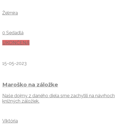
Želmíra
0 Sedadlá
UKONČENÁ
15-05-2023
Maroško na záložke
Naše dojmy z daného diela sme zachytili na návrhoch
knižných záložiek.
Viktória