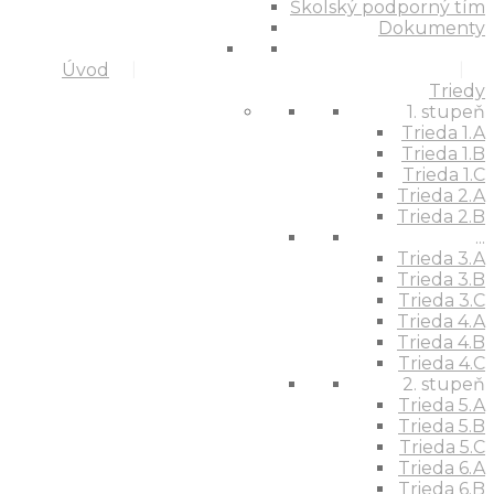
Školský podporný tím
Dokumenty
Úvod
Triedy
1. stupeň
Trieda 1.A
Trieda 1.B
Trieda 1.C
Trieda 2.A
Trieda 2.B
...
Trieda 3.A
Trieda 3.B
Trieda 3.C
Trieda 4.A
Trieda 4.B
Trieda 4.C
2. stupeň
Trieda 5.A
Trieda 5.B
Trieda 5.C
Trieda 6.A
Trieda 6.B