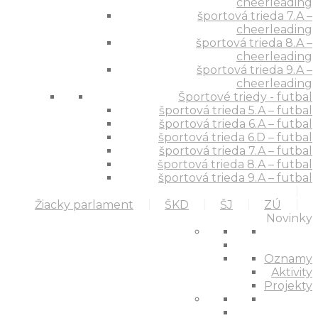
cheerleading
športová trieda 7.A –
cheerleading
športová trieda 8.A –
cheerleading
športová trieda 9.A –
cheerleading
Športové triedy - futbal
športová trieda 5.A – futbal
športová trieda 6.A – futbal
športová trieda 6.D – futbal
športová trieda 7.A – futbal
športová trieda 8.A – futbal
športová trieda 9.A – futbal
Žiacky parlament
ŠKD
ŠJ
ZÚ
Novinky
Oznamy
Aktivity
Projekty