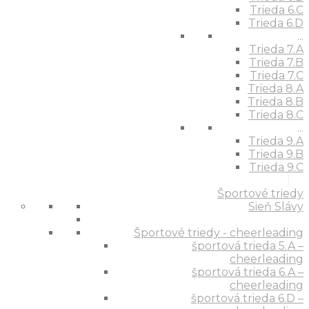
Trieda 6.C
Trieda 6.D
...
Trieda 7.A
Trieda 7.B
Trieda 7.C
Trieda 8.A
Trieda 8.B
Trieda 8.C
...
Trieda 9.A
Trieda 9.B
Trieda 9.C
Športové triedy
Sieň Slávy
Športové triedy - cheerleading
športová trieda 5.A –
cheerleading
športová trieda 6.A –
cheerleading
športová trieda 6.D –