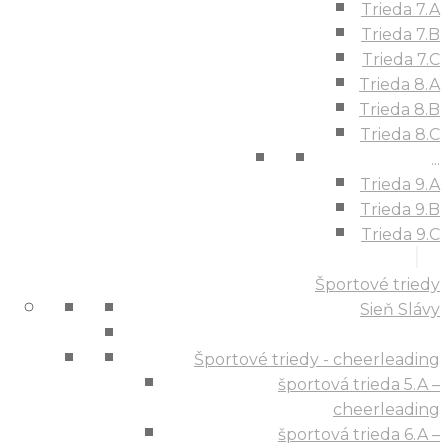
Trieda 7.A
Trieda 7.B
Trieda 7.C
Trieda 8.A
Trieda 8.B
Trieda 8.C
...
Trieda 9.A
Trieda 9.B
Trieda 9.C
Športové triedy
Sieň Slávy
Športové triedy - cheerleading
športová trieda 5.A –
cheerleading
športová trieda 6.A –