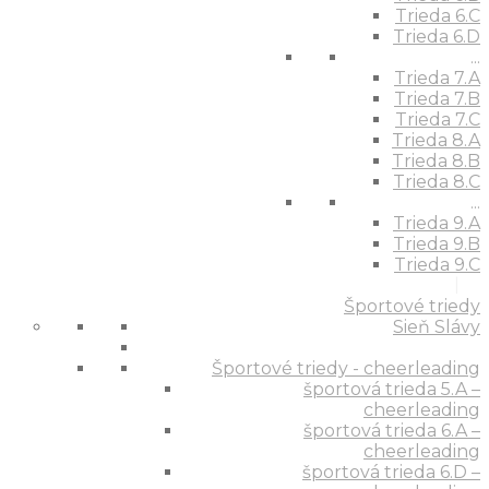
Trieda 6.C
Trieda 6.D
...
Trieda 7.A
Trieda 7.B
Trieda 7.C
Trieda 8.A
Trieda 8.B
Trieda 8.C
...
Trieda 9.A
Trieda 9.B
Trieda 9.C
Športové triedy
Sieň Slávy
Športové triedy - cheerleading
športová trieda 5.A –
cheerleading
športová trieda 6.A –
cheerleading
športová trieda 6.D –