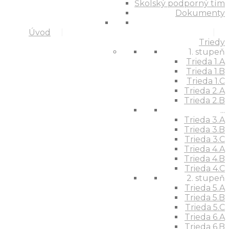
Školský podporný tím
Dokumenty
Úvod
Triedy
1. stupeň
Trieda 1.A
Trieda 1.B
Trieda 1.C
Trieda 2.A
Trieda 2.B
...
Trieda 3.A
Trieda 3.B
Trieda 3.C
Trieda 4.A
Trieda 4.B
Trieda 4.C
2. stupeň
Trieda 5.A
Trieda 5.B
Trieda 5.C
Trieda 6.A
Trieda 6.B