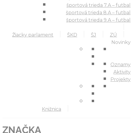
športová trieda 7.A – futbal
športová trieda 8.A – futbal
športová trieda 9.A – futbal
Žiacky parlament
ŠKD
ŠJ
ZÚ
Novinky
Oznamy
Aktivity
Projekty
Knižnica
ZNAČKA