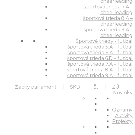
cheerleading
športová trieda 7.A –
cheerleading
športová trieda 8.A –
cheerleading
športová trieda 9.A –
cheerleading
Športové triedy - futbal
športová trieda 5.A – futbal
športová trieda 6.A – futbal
športová trieda 6.D – futbal
športová trieda 7.A – futbal
športová trieda 8.A – futbal
športová trieda 9.A – futbal
Žiacky parlament
ŠKD
ŠJ
ZÚ
Novinky
Oznamy
Aktivity
Projekty