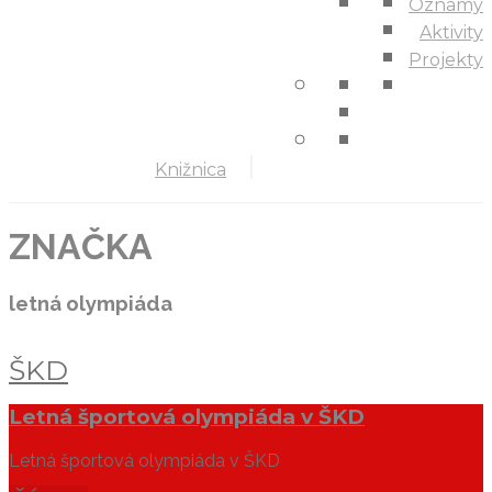
Oznamy
Aktivity
Projekty
Knižnica
ZNAČKA
letná olympiáda
ŠKD
Letná športová olympiáda v ŠKD
Letná športová olympiáda v ŠKD