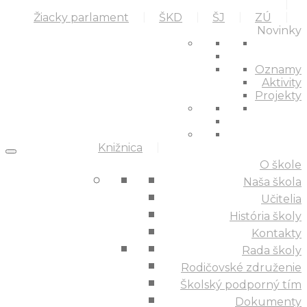
Žiacky parlament
ŠKD
ŠJ
ZÚ
Novinky
Oznamy
Aktivity
Projekty
Knižnica
O škole
Naša škola
Učitelia
História školy
Kontakty
Rada školy
Rodičovské združenie
Školský podporný tím
Dokumenty