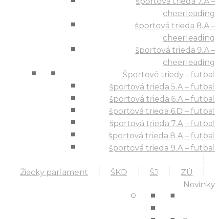
športová trieda 7.A –
cheerleading
športová trieda 8.A –
cheerleading
športová trieda 9.A –
cheerleading
Športové triedy - futbal
športová trieda 5.A – futbal
športová trieda 6.A – futbal
športová trieda 6.D – futbal
športová trieda 7.A – futbal
športová trieda 8.A – futbal
športová trieda 9.A – futbal
Žiacky parlament
ŠKD
ŠJ
ZÚ
Novinky