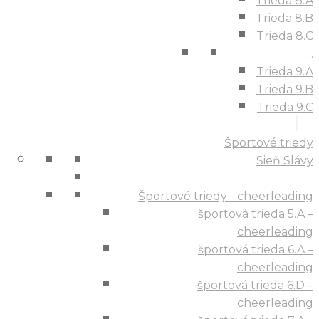
Trieda 8.A
Trieda 8.B
Trieda 8.C
...
Trieda 9.A
Trieda 9.B
Trieda 9.C
Športové triedy
Sieň Slávy
Športové triedy - cheerleading
športová trieda 5.A –
cheerleading
športová trieda 6.A –
cheerleading
športová trieda 6.D –
cheerleading