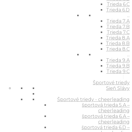
Trieda 6.C
Trieda 6.D
...
Trieda 7.A
Trieda 7.B
Trieda 7.C
Trieda 8.A
Trieda 8.B
Trieda 8.C
...
Trieda 9.A
Trieda 9.B
Trieda 9.C
Športové triedy
Sieň Slávy
Športové triedy - cheerleading
športová trieda 5.A –
cheerleading
športová trieda 6.A –
cheerleading
športová trieda 6.D –