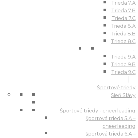
Trieda 7.A
Trieda 7.B
Trieda 7.C
Trieda 8.A
Trieda 8.B
Trieda 8.C
...
Trieda 9.A
Trieda 9.B
Trieda 9.C
Športové triedy
Sieň Slávy
Športové triedy - cheerleading
športová trieda 5.A –
cheerleading
športová trieda 6.A –