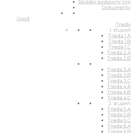
Školský podporný tím
Dokumenty
Úvod
Triedy
1. stupeň
Trieda 1.A
Trieda 1.B
Trieda 1.C
Trieda 2.A
Trieda 2.B
...
Trieda 3.A
Trieda 3.B
Trieda 3.C
Trieda 4.A
Trieda 4.B
Trieda 4.C
2. stupeň
Trieda 5.A
Trieda 5.B
Trieda 5.C
Trieda 6.A
Trieda 6.B