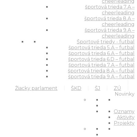
cheerleading
športová trieda 7.A –
cheerleading
športová trieda 8.A –
cheerleading
športová trieda 9.A –
cheerleading
Športové triedy - futbal
športová trieda 5.A – futbal
športová trieda 6.A – futbal
športová trieda 6.D – futbal
športová trieda 7.A – futbal
športová trieda 8.A – futbal
športová trieda 9.A – futbal
Žiacky parlament
ŠKD
ŠJ
ZÚ
Novinky
Oznamy
Aktivity
Projekty