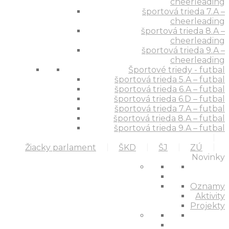
cheerleading
športová trieda 7.A –
cheerleading
športová trieda 8.A –
cheerleading
športová trieda 9.A –
cheerleading
Športové triedy - futbal
športová trieda 5.A – futbal
športová trieda 6.A – futbal
športová trieda 6.D – futbal
športová trieda 7.A – futbal
športová trieda 8.A – futbal
športová trieda 9.A – futbal
Žiacky parlament
ŠKD
ŠJ
ZÚ
Novinky
Oznamy
Aktivity
Projekty