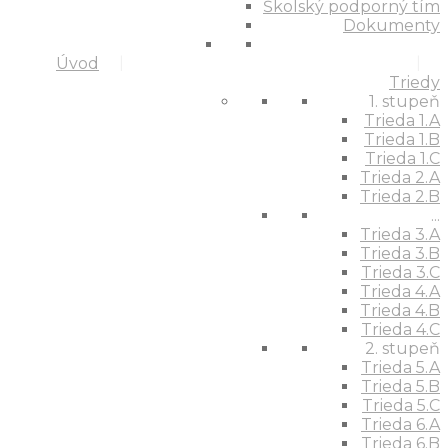
Školský podporný tím
Dokumenty
Úvod
Triedy
1. stupeň
Trieda 1.A
Trieda 1.B
Trieda 1.C
Trieda 2.A
Trieda 2.B
...
Trieda 3.A
Trieda 3.B
Trieda 3.C
Trieda 4.A
Trieda 4.B
Trieda 4.C
2. stupeň
Trieda 5.A
Trieda 5.B
Trieda 5.C
Trieda 6.A
Trieda 6.B