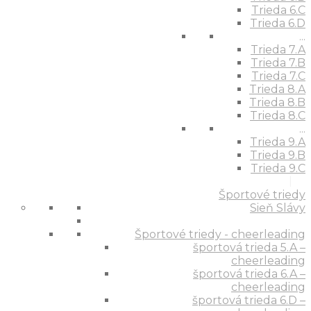
Trieda 6.C
Trieda 6.D
...
Trieda 7.A
Trieda 7.B
Trieda 7.C
Trieda 8.A
Trieda 8.B
Trieda 8.C
...
Trieda 9.A
Trieda 9.B
Trieda 9.C
Športové triedy
Sieň Slávy
Športové triedy - cheerleading
športová trieda 5.A –
cheerleading
športová trieda 6.A –
cheerleading
športová trieda 6.D –