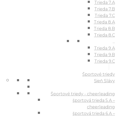
Trieda 7.A
Trieda 7.B
Trieda 7.C
Trieda 8.A
Trieda 8.B
Trieda 8.C
...
Trieda 9.A
Trieda 9.B
Trieda 9.C
Športové triedy
Sieň Slávy
Športové triedy - cheerleading
športová trieda 5.A –
cheerleading
športová trieda 6.A –