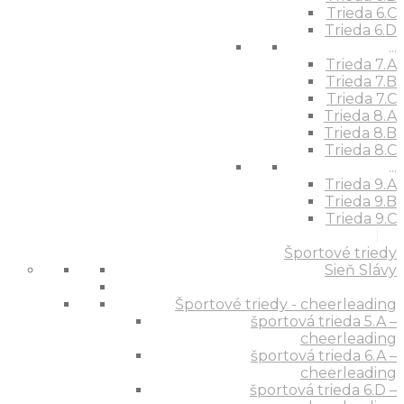
Trieda 6.C
Trieda 6.D
...
Trieda 7.A
Trieda 7.B
Trieda 7.C
Trieda 8.A
Trieda 8.B
Trieda 8.C
...
Trieda 9.A
Trieda 9.B
Trieda 9.C
Športové triedy
Sieň Slávy
Športové triedy - cheerleading
športová trieda 5.A –
cheerleading
športová trieda 6.A –
cheerleading
športová trieda 6.D –