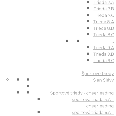
Trieda 7.A
Trieda 7.B
Trieda 7.C
Trieda 8.A
Trieda 8.B
Trieda 8.C
...
Trieda 9.A
Trieda 9.B
Trieda 9.C
Športové triedy
Sieň Slávy
Športové triedy - cheerleading
športová trieda 5.A –
cheerleading
športová trieda 6.A –