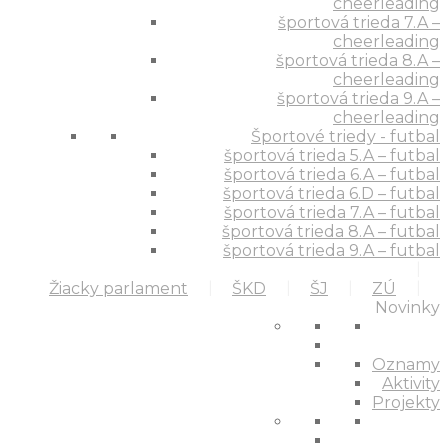
cheerleading
športová trieda 7.A –
cheerleading
športová trieda 8.A –
cheerleading
športová trieda 9.A –
cheerleading
Športové triedy - futbal
športová trieda 5.A – futbal
športová trieda 6.A – futbal
športová trieda 6.D – futbal
športová trieda 7.A – futbal
športová trieda 8.A – futbal
športová trieda 9.A – futbal
Žiacky parlament
ŠKD
ŠJ
ZÚ
Novinky
Oznamy
Aktivity
Projekty