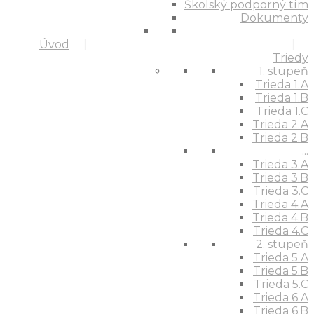
Školský podporný tím
Dokumenty
Úvod
Triedy
1. stupeň
Trieda 1.A
Trieda 1.B
Trieda 1.C
Trieda 2.A
Trieda 2.B
...
Trieda 3.A
Trieda 3.B
Trieda 3.C
Trieda 4.A
Trieda 4.B
Trieda 4.C
2. stupeň
Trieda 5.A
Trieda 5.B
Trieda 5.C
Trieda 6.A
Trieda 6.B