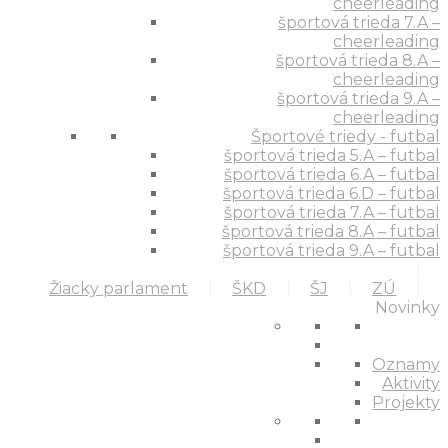
cheerleading
športová trieda 7.A –
cheerleading
športová trieda 8.A –
cheerleading
športová trieda 9.A –
cheerleading
Športové triedy - futbal
športová trieda 5.A – futbal
športová trieda 6.A – futbal
športová trieda 6.D – futbal
športová trieda 7.A – futbal
športová trieda 8.A – futbal
športová trieda 9.A – futbal
Žiacky parlament
ŠKD
ŠJ
ZÚ
Novinky
Oznamy
Aktivity
Projekty