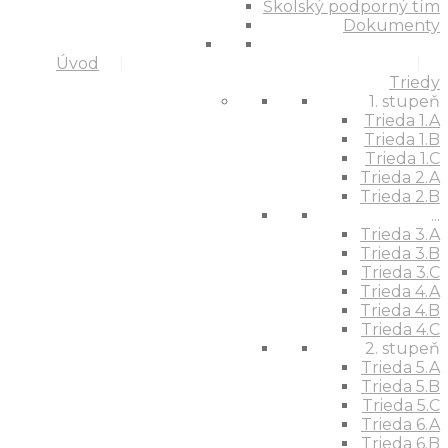
Školský podporný tím
Dokumenty
Úvod
Triedy
1. stupeň
Trieda 1.A
Trieda 1.B
Trieda 1.C
Trieda 2.A
Trieda 2.B
...
Trieda 3.A
Trieda 3.B
Trieda 3.C
Trieda 4.A
Trieda 4.B
Trieda 4.C
2. stupeň
Trieda 5.A
Trieda 5.B
Trieda 5.C
Trieda 6.A
Trieda 6.B