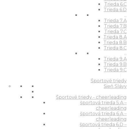
Trieda 6.C
Trieda 6.D
...
Trieda 7.A
Trieda 7.B
Trieda 7.C
Trieda 8.A
Trieda 8.B
Trieda 8.C
...
Trieda 9.A
Trieda 9.B
Trieda 9.C
Športové triedy
Sieň Slávy
Športové triedy - cheerleading
športová trieda 5.A –
cheerleading
športová trieda 6.A –
cheerleading
športová trieda 6.D –