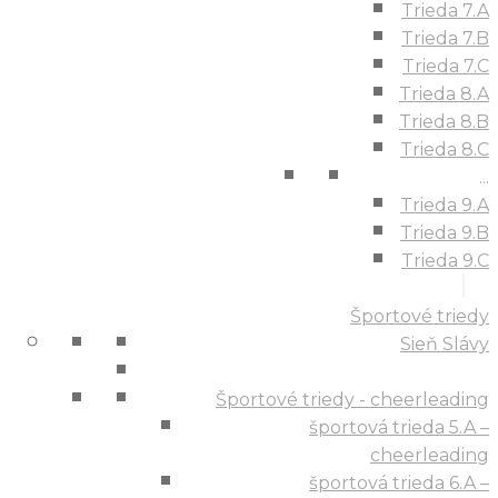
Trieda 7.A
Trieda 7.B
Trieda 7.C
Trieda 8.A
Trieda 8.B
Trieda 8.C
...
Trieda 9.A
Trieda 9.B
Trieda 9.C
Športové triedy
Sieň Slávy
Športové triedy - cheerleading
športová trieda 5.A –
cheerleading
športová trieda 6.A –