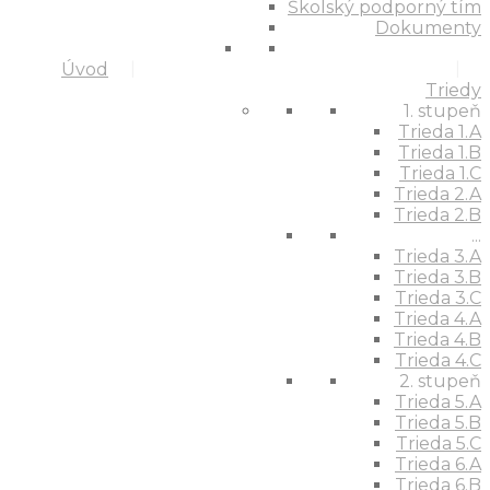
Školský podporný tím
Dokumenty
Úvod
Triedy
1. stupeň
Trieda 1.A
Trieda 1.B
Trieda 1.C
Trieda 2.A
Trieda 2.B
...
Trieda 3.A
Trieda 3.B
Trieda 3.C
Trieda 4.A
Trieda 4.B
Trieda 4.C
2. stupeň
Trieda 5.A
Trieda 5.B
Trieda 5.C
Trieda 6.A
Trieda 6.B