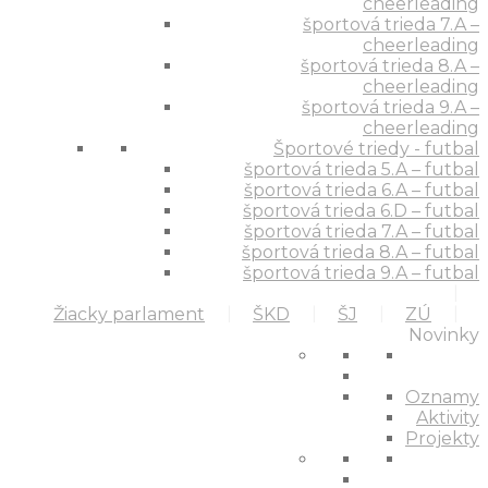
cheerleading
športová trieda 7.A –
cheerleading
športová trieda 8.A –
cheerleading
športová trieda 9.A –
cheerleading
Športové triedy - futbal
športová trieda 5.A – futbal
športová trieda 6.A – futbal
športová trieda 6.D – futbal
športová trieda 7.A – futbal
športová trieda 8.A – futbal
športová trieda 9.A – futbal
Žiacky parlament
ŠKD
ŠJ
ZÚ
Novinky
Oznamy
Aktivity
Projekty