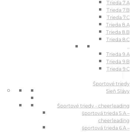
Trieda 7.A
Trieda 7.B
Trieda 7.C
Trieda 8.A
Trieda 8.B
Trieda 8.C
...
Trieda 9.A
Trieda 9.B
Trieda 9.C
Športové triedy
Sieň Slávy
Športové triedy - cheerleading
športová trieda 5.A –
cheerleading
športová trieda 6.A –