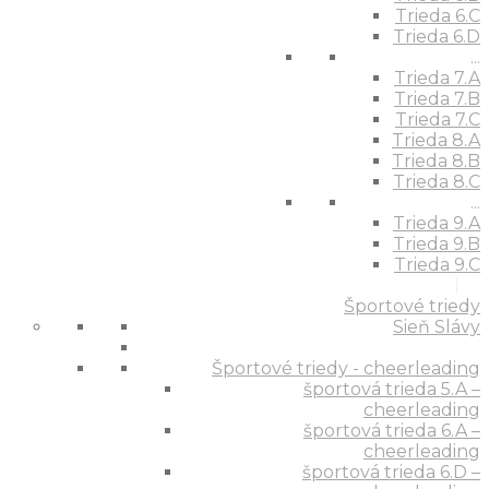
Trieda 6.C
Trieda 6.D
...
Trieda 7.A
Trieda 7.B
Trieda 7.C
Trieda 8.A
Trieda 8.B
Trieda 8.C
...
Trieda 9.A
Trieda 9.B
Trieda 9.C
Športové triedy
Sieň Slávy
Športové triedy - cheerleading
športová trieda 5.A –
cheerleading
športová trieda 6.A –
cheerleading
športová trieda 6.D –