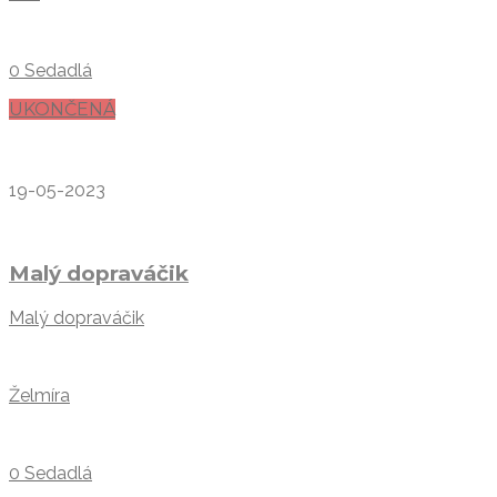
0 Sedadlá
UKONČENÁ
19-05-2023
Malý dopraváčik
Malý dopraváčik
Želmíra
0 Sedadlá