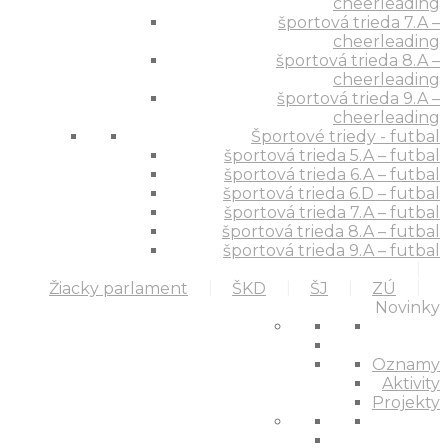
cheerleading
športová trieda 7.A –
cheerleading
športová trieda 8.A –
cheerleading
športová trieda 9.A –
cheerleading
Športové triedy - futbal
športová trieda 5.A – futbal
športová trieda 6.A – futbal
športová trieda 6.D – futbal
športová trieda 7.A – futbal
športová trieda 8.A – futbal
športová trieda 9.A – futbal
Žiacky parlament
ŠKD
ŠJ
ZÚ
Novinky
Oznamy
Aktivity
Projekty