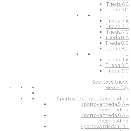
Trieda 6.C
Trieda 6.D
...
Trieda 7.A
Trieda 7.B
Trieda 7.C
Trieda 8.A
Trieda 8.B
Trieda 8.C
...
Trieda 9.A
Trieda 9.B
Trieda 9.C
Športové triedy
Sieň Slávy
Športové triedy - cheerleading
športová trieda 5.A –
cheerleading
športová trieda 6.A –
cheerleading
športová trieda 6.D –