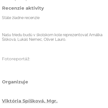
Recenzie aktivity
Stále žiadne recenzie
Našu triedu budú v školskom kole reprezentovať Amálka
Šišková, Lukáš Nemec, Oliver Lauro.
Fotoreportáž:
Organizuje
Viktória Spišková, Mgr.