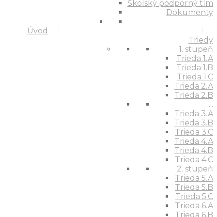
Školský podporný tím
Dokumenty
Úvod
Triedy
1. stupeň
Trieda 1.A
Trieda 1.B
Trieda 1.C
Trieda 2.A
Trieda 2.B
...
Trieda 3.A
Trieda 3.B
Trieda 3.C
Trieda 4.A
Trieda 4.B
Trieda 4.C
2. stupeň
Trieda 5.A
Trieda 5.B
Trieda 5.C
Trieda 6.A
Trieda 6.B