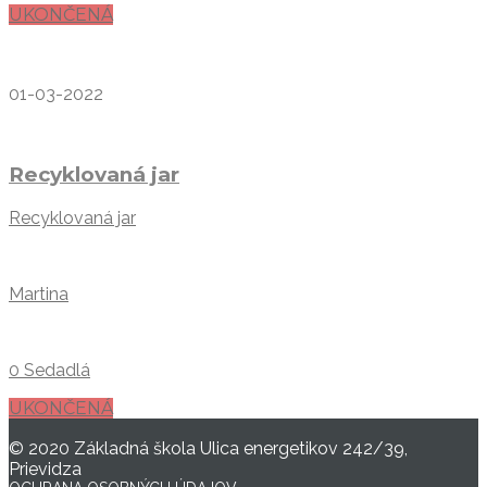
UKONČENÁ
01-03-2022
Recyklovaná jar
Recyklovaná jar
Martina
0 Sedadlá
UKONČENÁ
© 2020 Základná škola Ulica energetikov 242/39,
Prievidza