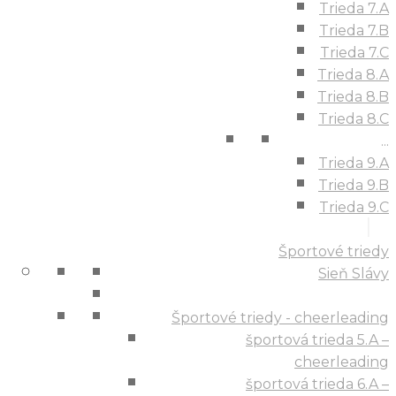
Trieda 7.A
Trieda 7.B
Trieda 7.C
Trieda 8.A
Trieda 8.B
Trieda 8.C
...
Trieda 9.A
Trieda 9.B
Trieda 9.C
Športové triedy
Sieň Slávy
Športové triedy - cheerleading
športová trieda 5.A –
cheerleading
športová trieda 6.A –