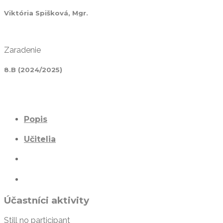
Viktória Spišková, Mgr.
Zaradenie
8.B (2024/2025)
Popis
Učitelia
Účastníci aktivity
Still no participant