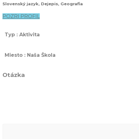
Slovenský jazyk, Dejepis, Geografia
POZRI PROFIL
Typ : Aktivita
Miesto : Naša Škola
Otázka