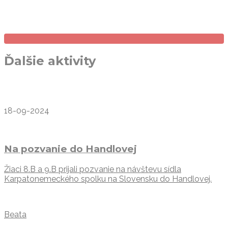
Ďalšie aktivity
18-09-2024
Na pozvanie do Handlovej
Žiaci 8.B a 9.B prijali pozvanie na návštevu sídla
Karpatonemeckého spolku na Slovensku do Handlovej.
Beata