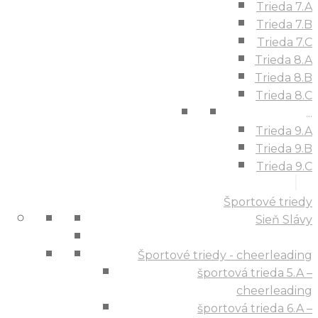
Trieda 7.A
Trieda 7.B
Trieda 7.C
Trieda 8.A
Trieda 8.B
Trieda 8.C
...
Trieda 9.A
Trieda 9.B
Trieda 9.C
Športové triedy
Sieň Slávy
Športové triedy - cheerleading
športová trieda 5.A –
cheerleading
športová trieda 6.A –