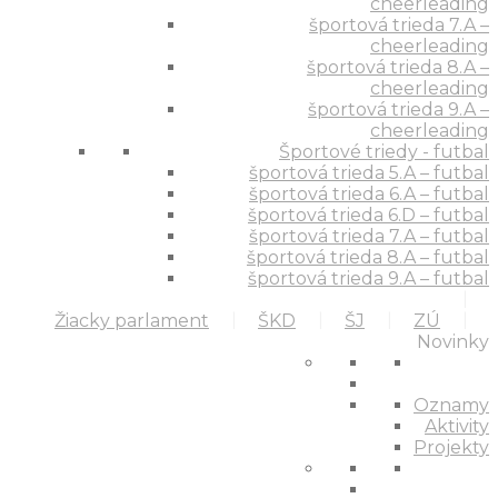
cheerleading
športová trieda 7.A –
cheerleading
športová trieda 8.A –
cheerleading
športová trieda 9.A –
cheerleading
Športové triedy - futbal
športová trieda 5.A – futbal
športová trieda 6.A – futbal
športová trieda 6.D – futbal
športová trieda 7.A – futbal
športová trieda 8.A – futbal
športová trieda 9.A – futbal
Žiacky parlament
ŠKD
ŠJ
ZÚ
Novinky
Oznamy
Aktivity
Projekty