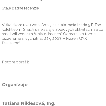
Stále žiadne recenzie
V školskom roku 2022/2023 sa stala naša trieda 5.B Top
kolektívom! Snažili sme sa aj v zberových aktivitách, za čo
sme boli vedením školy odmenení. Odmenu vo forme
pizze sme si vychutnali 22.9.2023 v Pizzerii QYX.
Ďakujeme!
Fotoreportáž:
Organizuje
Tatiana Niklesová, Ing.