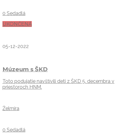
0 Sedadlá
UKONČENÁ
05-12-2022
Múzeum s ŠKD
Toto podujatie navštívili deti z ŠKD 5. decembra v
priestoroch HNM.
Želmíra
0 Sedadlá