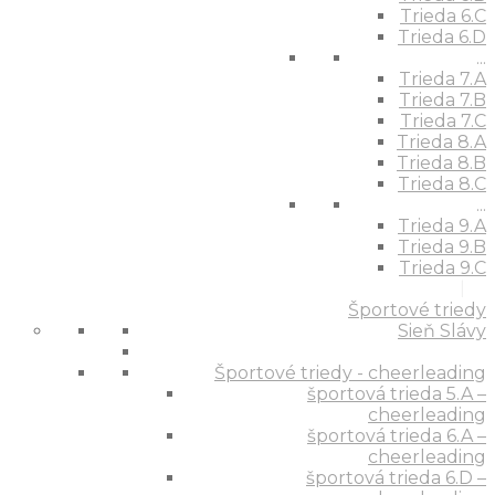
Trieda 6.C
Trieda 6.D
...
Trieda 7.A
Trieda 7.B
Trieda 7.C
Trieda 8.A
Trieda 8.B
Trieda 8.C
...
Trieda 9.A
Trieda 9.B
Trieda 9.C
Športové triedy
Sieň Slávy
Športové triedy - cheerleading
športová trieda 5.A –
cheerleading
športová trieda 6.A –
cheerleading
športová trieda 6.D –