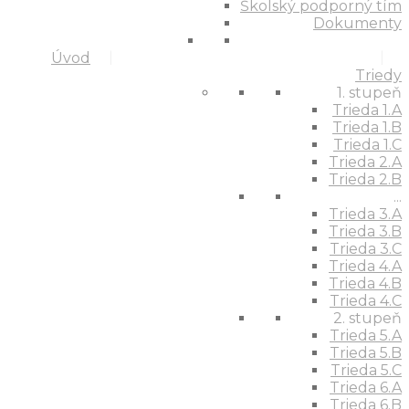
Školský podporný tím
Dokumenty
Úvod
Triedy
1. stupeň
Trieda 1.A
Trieda 1.B
Trieda 1.C
Trieda 2.A
Trieda 2.B
...
Trieda 3.A
Trieda 3.B
Trieda 3.C
Trieda 4.A
Trieda 4.B
Trieda 4.C
2. stupeň
Trieda 5.A
Trieda 5.B
Trieda 5.C
Trieda 6.A
Trieda 6.B