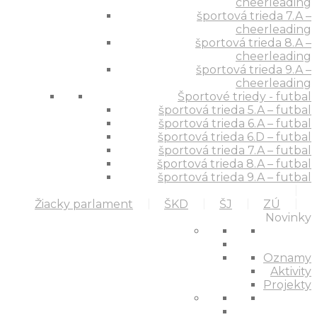
cheerleading
športová trieda 7.A –
cheerleading
športová trieda 8.A –
cheerleading
športová trieda 9.A –
cheerleading
Športové triedy - futbal
športová trieda 5.A – futbal
športová trieda 6.A – futbal
športová trieda 6.D – futbal
športová trieda 7.A – futbal
športová trieda 8.A – futbal
športová trieda 9.A – futbal
Žiacky parlament
ŠKD
ŠJ
ZÚ
Novinky
Oznamy
Aktivity
Projekty