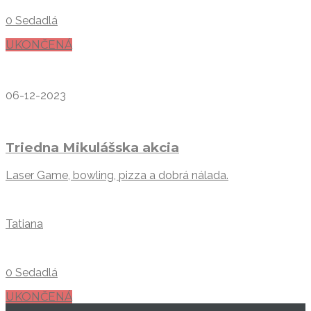
0 Sedadlá
UKONČENÁ
06-12-2023
Triedna Mikulášska akcia
Laser Game, bowling, pizza a dobrá nálada.
Tatiana
0 Sedadlá
UKONČENÁ