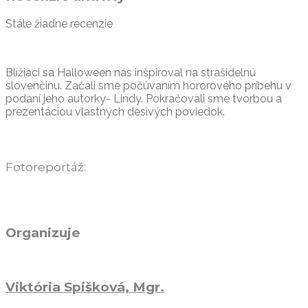
Stále žiadne recenzie
Blížiaci sa Halloween nás inšpiroval na strašidelnú
slovenčinu. Začali sme počúvaním hororového príbehu v
podaní jeho autorky- Lindy. Pokračovali sme tvorbou a
prezentáciou vlastných desivých poviedok.
Fotoreportáž:
Organizuje
Viktória Spišková, Mgr.