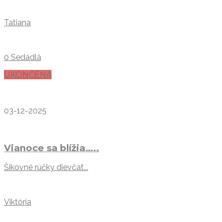
Tatiana
0 Sedadlá
UKONČENÁ
03-12-2025
Vianoce sa blížia…..
Šikovné rúčky dievčat...
Viktória