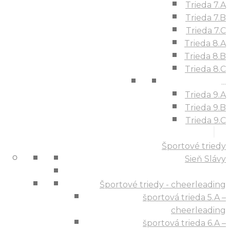
Trieda 7.A
Trieda 7.B
Trieda 7.C
Trieda 8.A
Trieda 8.B
Trieda 8.C
...
Trieda 9.A
Trieda 9.B
Trieda 9.C
Športové triedy
Sieň Slávy
Športové triedy - cheerleading
športová trieda 5.A –
cheerleading
športová trieda 6.A –