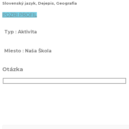
Slovenský jazyk, Dejepis, Geografia
POZRI PROFIL
Typ : Aktivita
Miesto : Naša Škola
Otázka