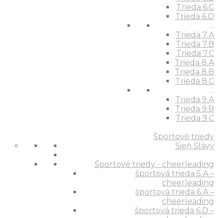
Trieda 6.C
Trieda 6.D
...
Trieda 7.A
Trieda 7.B
Trieda 7.C
Trieda 8.A
Trieda 8.B
Trieda 8.C
...
Trieda 9.A
Trieda 9.B
Trieda 9.C
Športové triedy
Sieň Slávy
Športové triedy - cheerleading
športová trieda 5.A –
cheerleading
športová trieda 6.A –
cheerleading
športová trieda 6.D –