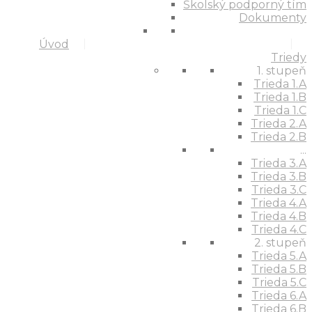
Školský podporný tím
Dokumenty
Úvod
Triedy
1. stupeň
Trieda 1.A
Trieda 1.B
Trieda 1.C
Trieda 2.A
Trieda 2.B
...
Trieda 3.A
Trieda 3.B
Trieda 3.C
Trieda 4.A
Trieda 4.B
Trieda 4.C
2. stupeň
Trieda 5.A
Trieda 5.B
Trieda 5.C
Trieda 6.A
Trieda 6.B