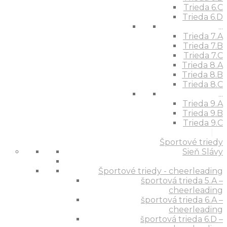
Trieda 6.C
Trieda 6.D
...
Trieda 7.A
Trieda 7.B
Trieda 7.C
Trieda 8.A
Trieda 8.B
Trieda 8.C
...
Trieda 9.A
Trieda 9.B
Trieda 9.C
Športové triedy
Sieň Slávy
Športové triedy - cheerleading
športová trieda 5.A –
cheerleading
športová trieda 6.A –
cheerleading
športová trieda 6.D –