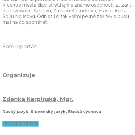
V centre mesta žiaci stretli aj iné známe osobnosti: Zuzanu
Kubovčíkovú-Šebovú, Zuzanu Kocúrikovú, Braňa Deáka,
Soňu Norisovú. Odniesli si tak veľmi pekné zážitky a budú
mať na čo spomínať.
Fotoreportáž:
Organizuje
Zdenka Karpinská, Mgr.
Ruský jazyk, Slovenský jazyk, Etická výchova
POZRI PROFIL