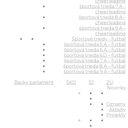
cheerleading
športová trieda 7.A –
cheerleading
športová trieda 8.A –
cheerleading
športová trieda 9.A –
cheerleading
Športové triedy - futbal
športová trieda 5.A – futbal
športová trieda 6.A – futbal
športová trieda 6.D – futbal
športová trieda 7.A – futbal
športová trieda 8.A – futbal
športová trieda 9.A – futbal
Žiacky parlament
ŠKD
ŠJ
ZÚ
Novinky
Oznamy
Aktivity
Projekty