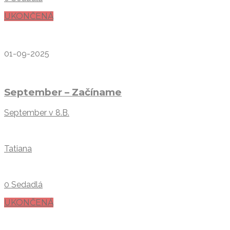
UKONČENÁ
01-09-2025
September – Začíname
September v 8.B.
Tatiana
0 Sedadlá
UKONČENÁ