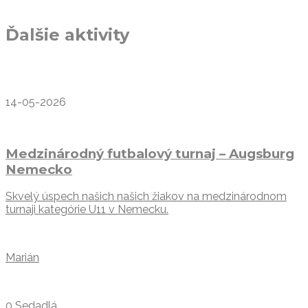
Ďalšie aktivity
14-05-2026
Medzinárodný futbalový turnaj – Augsburg
Nemecko
Skvelý úspech našich našich žiakov na medzinárodnom
turnaji kategórie U11 v Nemecku.
Marián
0 Sedadlá