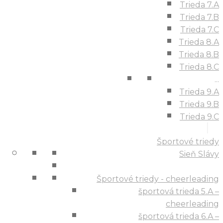
Trieda 7.A
Trieda 7.B
Trieda 7.C
Trieda 8.A
Trieda 8.B
Trieda 8.C
...
Trieda 9.A
Trieda 9.B
Trieda 9.C
Športové triedy
Sieň Slávy
Športové triedy - cheerleading
športová trieda 5.A –
cheerleading
športová trieda 6.A –