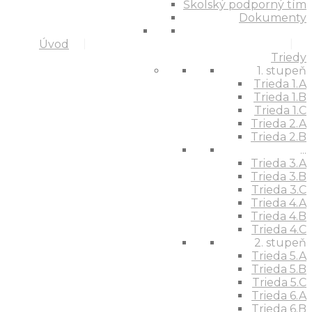
Školský podporný tím
Dokumenty
Úvod
Triedy
1. stupeň
Trieda 1.A
Trieda 1.B
Trieda 1.C
Trieda 2.A
Trieda 2.B
...
Trieda 3.A
Trieda 3.B
Trieda 3.C
Trieda 4.A
Trieda 4.B
Trieda 4.C
2. stupeň
Trieda 5.A
Trieda 5.B
Trieda 5.C
Trieda 6.A
Trieda 6.B