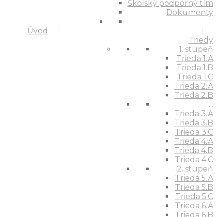
Školský podporný tím
Dokumenty
Úvod
Triedy
1. stupeň
Trieda 1.A
Trieda 1.B
Trieda 1.C
Trieda 2.A
Trieda 2.B
...
Trieda 3.A
Trieda 3.B
Trieda 3.C
Trieda 4.A
Trieda 4.B
Trieda 4.C
2. stupeň
Trieda 5.A
Trieda 5.B
Trieda 5.C
Trieda 6.A
Trieda 6.B