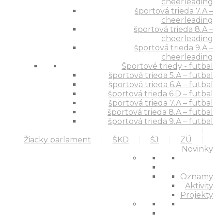
cheerleading
športová trieda 7.A –
cheerleading
športová trieda 8.A –
cheerleading
športová trieda 9.A –
cheerleading
Športové triedy - futbal
športová trieda 5.A – futbal
športová trieda 6.A – futbal
športová trieda 6.D – futbal
športová trieda 7.A – futbal
športová trieda 8.A – futbal
športová trieda 9.A – futbal
Žiacky parlament
ŠKD
ŠJ
ZÚ
Novinky
Oznamy
Aktivity
Projekty