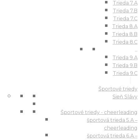
Trieda 7.A
Trieda 7.B
Trieda 7.C
Trieda 8.A
Trieda 8.B
Trieda 8.C
...
Trieda 9.A
Trieda 9.B
Trieda 9.C
Športové triedy
Sieň Slávy
Športové triedy - cheerleading
športová trieda 5.A –
cheerleading
športová trieda 6.A –