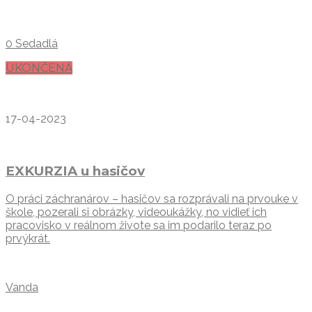
0 Sedadlá
UKONČENÁ
17-04-2023
EXKURZIA u hasičov
O práci záchranárov – hasičov sa rozprávali na prvouke v
škole, pozerali si obrázky, videoukážky, no vidieť ich
pracovisko v reálnom živote sa im podarilo teraz po
prvýkrát.
Vanda