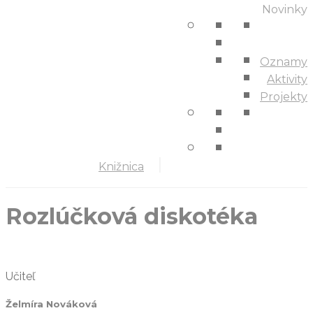
Novinky
Oznamy
Aktivity
Projekty
Knižnica
Rozlúčková diskotéka
Učiteľ
Želmíra Nováková