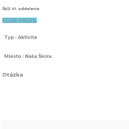
ŠKD VI. oddelenie
POZRI PROFIL
Typ : Aktivita
Miesto : Naša Škola
Otázka