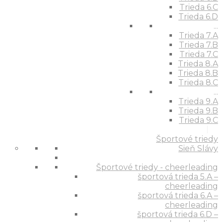
Trieda 6.C
Trieda 6.D
...
Trieda 7.A
Trieda 7.B
Trieda 7.C
Trieda 8.A
Trieda 8.B
Trieda 8.C
...
Trieda 9.A
Trieda 9.B
Trieda 9.C
Športové triedy
Sieň Slávy
Športové triedy - cheerleading
športová trieda 5.A –
cheerleading
športová trieda 6.A –
cheerleading
športová trieda 6.D –