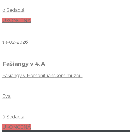
0 Sedadlá
UKONČENÁ
13-02-2026
Fašiangy v 4.A
Fašiangy v Hornonitrianskom múzeu.
Eva
0 Sedadlá
UKONČENÁ