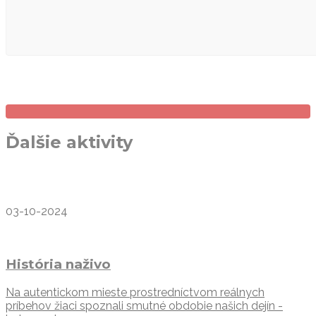
Ďalšie aktivity
03-10-2024
História naživo
Na autentickom mieste prostredníctvom reálnych
príbehov žiaci spoznali smutné obdobie našich dejín -