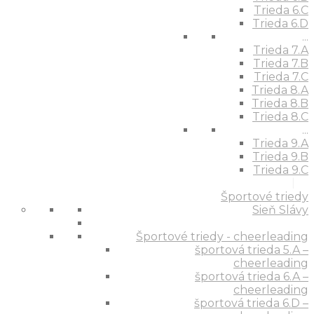
Trieda 6.C
Trieda 6.D
...
Trieda 7.A
Trieda 7.B
Trieda 7.C
Trieda 8.A
Trieda 8.B
Trieda 8.C
...
Trieda 9.A
Trieda 9.B
Trieda 9.C
Športové triedy
Sieň Slávy
Športové triedy - cheerleading
športová trieda 5.A –
cheerleading
športová trieda 6.A –
cheerleading
športová trieda 6.D –