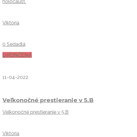
holocaust.
Viktória
0 Sedadlá
UKONČENÁ
11-04-2022
Veľkonočné prestieranie v 5.B
Veľkonočné prestieranie v 5.B
Viktória