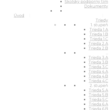
Školský podporný tím
Dokumenty
Úvod
Triedy
1. stupeň
Trieda 1.A
Trieda 1.B
Trieda 1.C
Trieda 2.A
Trieda 2.B
...
Trieda 3.A
Trieda 3.B
Trieda 3.C
Trieda 4.A
Trieda 4.B
Trieda 4.C
2. stupeň
Trieda 5.A
Trieda 5.B
Trieda 5.C
Trieda 6.A
Trieda 6.B