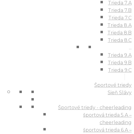
Trieda 7.A
Trieda 7.B
Trieda 7.C
Trieda 8.A
Trieda 8.B
Trieda 8.C
...
Trieda 9.A
Trieda 9.B
Trieda 9.C
Športové triedy
Sieň Slávy
Športové triedy - cheerleading
športová trieda 5.A –
cheerleading
športová trieda 6.A –