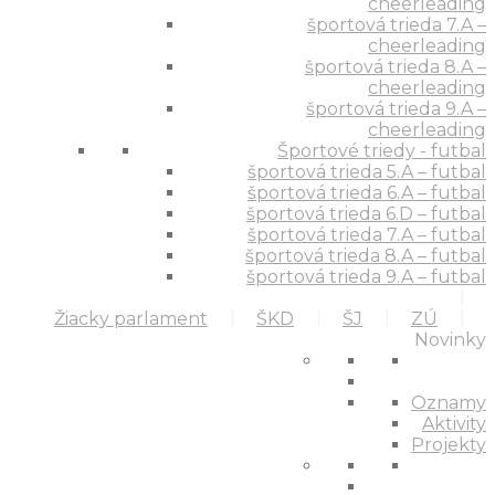
cheerleading
športová trieda 7.A –
cheerleading
športová trieda 8.A –
cheerleading
športová trieda 9.A –
cheerleading
Športové triedy - futbal
športová trieda 5.A – futbal
športová trieda 6.A – futbal
športová trieda 6.D – futbal
športová trieda 7.A – futbal
športová trieda 8.A – futbal
športová trieda 9.A – futbal
Žiacky parlament
ŠKD
ŠJ
ZÚ
Novinky
Oznamy
Aktivity
Projekty