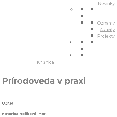
Novinky
Oznamy
Aktivity
Projekty
Knižnica
Prírodoveda v praxi
Učiteľ
Katarína Holíková, Mgr.