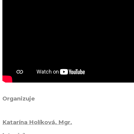
Organizuje
Katarína Holíková, Mgr.