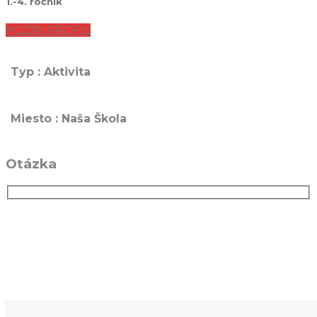
1.-4. ročník
POZRI PROFIL
Typ : Aktivita
Miesto : Naša Škola
Otázka