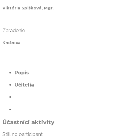
Viktória Spišková, Mgr.
Zaradenie
Knižnica
Popis
Učitelia
Účastníci aktivity
Still no participant