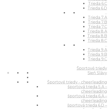
Trieda 6.C
Trieda 6.D
...
Trieda 7.A
Trieda 7.B
Trieda 7.C
Trieda 8.A
Trieda 8.B
Trieda 8.C
...
Trieda 9.A
Trieda 9.B
Trieda 9.C
Športové triedy
Sieň Slávy
Športové triedy - cheerleading
športová trieda 5.A –
cheerleading
športová trieda 6.A –
cheerleading
športová trieda 6.D –