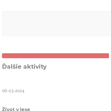
Ďalšie aktivity
06-03-2024
Život v lese