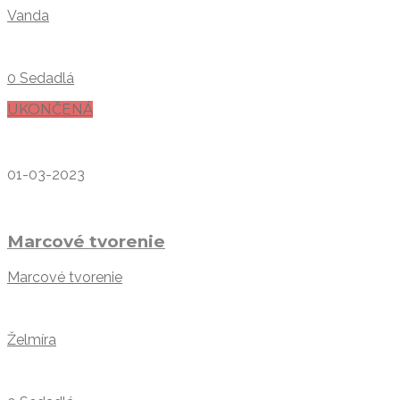
Vanda
0 Sedadlá
UKONČENÁ
01-03-2023
Marcové tvorenie
Marcové tvorenie
Želmíra