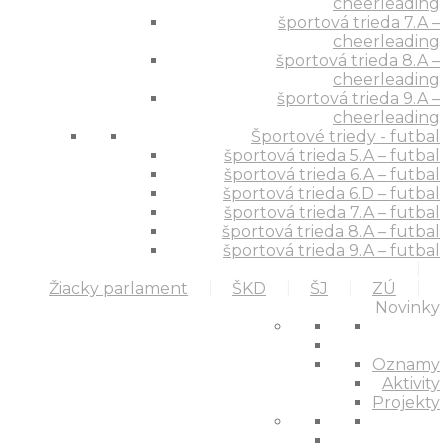
cheerleading
športová trieda 7.A –
cheerleading
športová trieda 8.A –
cheerleading
športová trieda 9.A –
cheerleading
Športové triedy - futbal
športová trieda 5.A – futbal
športová trieda 6.A – futbal
športová trieda 6.D – futbal
športová trieda 7.A – futbal
športová trieda 8.A – futbal
športová trieda 9.A – futbal
Žiacky parlament
ŠKD
ŠJ
ZÚ
Novinky
Oznamy
Aktivity
Projekty