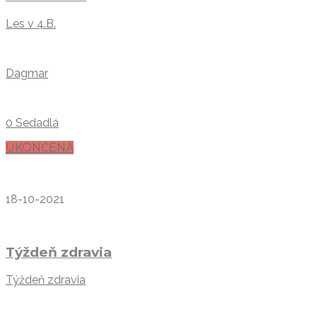
Les v 4.B.
Dagmar
0 Sedadlá
UKONČENÁ
18-10-2021
Týždeň zdravia
Týždeň zdravia