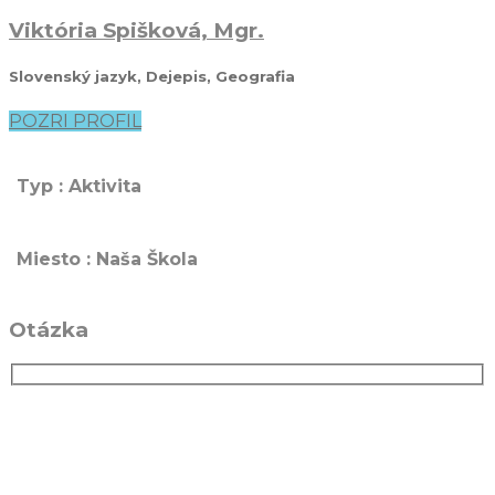
Viktória Spišková, Mgr.
Slovenský jazyk, Dejepis, Geografia
POZRI PROFIL
Typ : Aktivita
Miesto : Naša Škola
Otázka