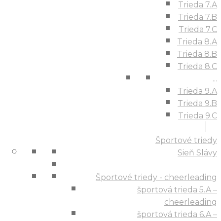
Trieda 7.A
Trieda 7.B
Trieda 7.C
Trieda 8.A
Trieda 8.B
Trieda 8.C
...
Trieda 9.A
Trieda 9.B
Trieda 9.C
Športové triedy
Sieň Slávy
Športové triedy - cheerleading
športová trieda 5.A –
cheerleading
športová trieda 6.A –