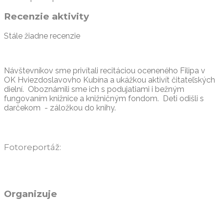
Recenzie aktivity
Stále žiadne recenzie
Návštevníkov sme privítali recitáciou oceneného Filipa v
OK Hviezdoslavovho Kubína a ukážkou aktivít čitateľských
dielní. Oboznámili sme ich s podujatiami i bežným
fungovaním knižnice a knižničným fondom. Deti odišli s
darčekom - záložkou do knihy.
Fotoreportáž:
Organizuje