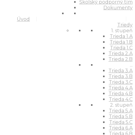
Školský podporný tím
Dokumenty
Úvod
Triedy
1. stupeň
Trieda 1.A
Trieda 1.B
Trieda 1.C
Trieda 2.A
Trieda 2.B
...
Trieda 3.A
Trieda 3.B
Trieda 3.C
Trieda 4.A
Trieda 4.B
Trieda 4.C
2. stupeň
Trieda 5.A
Trieda 5.B
Trieda 5.C
Trieda 6.A
Trieda 6.B