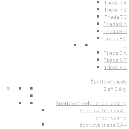
Trieda 7.A
Trieda 7.B
Trieda 7.C
Trieda 8.A
Trieda 8.B
Trieda 8.C
...
Trieda 9.A
Trieda 9.B
Trieda 9.C
Športové triedy
Sieň Slávy
Športové triedy - cheerleading
športová trieda 5.A –
cheerleading
športová trieda 6.A –