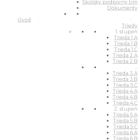
Školský podporný tím
Dokumenty
Úvod
Triedy
1. stupeň
Trieda 1.A
Trieda 1.B
Trieda 1.C
Trieda 2.A
Trieda 2.B
...
Trieda 3.A
Trieda 3.B
Trieda 3.C
Trieda 4.A
Trieda 4.B
Trieda 4.C
2. stupeň
Trieda 5.A
Trieda 5.B
Trieda 5.C
Trieda 6.A
Trieda 6.B