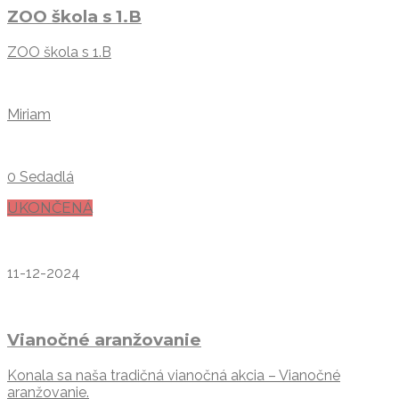
ZOO škola s 1.B
ZOO škola s 1.B
Miriam
0 Sedadlá
UKONČENÁ
11-12-2024
Vianočné aranžovanie
Konala sa naša tradičná vianočná akcia – Vianočné
aranžovanie.