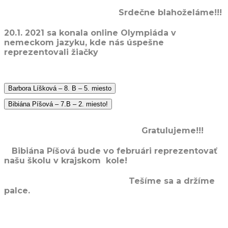
Srdečne blahoželáme!!!
20.1. 2021 sa konala online Olympiáda v
nemeckom jazyku, kde nás úspešne
reprezentovali žiačky
Barbora Líšková – 8. B – 5. miesto
Bibiána Píšová – 7.B – 2. miesto!
Gratulujeme!!!
Bibiána Píšová bude vo februári reprezentovať
našu školu v krajskom kole!
Tešíme sa a držíme
palce.