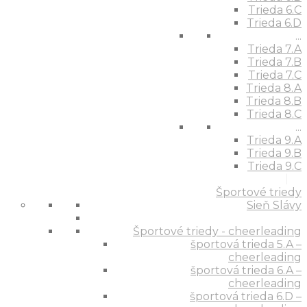
Trieda 6.C
Trieda 6.D
...
Trieda 7.A
Trieda 7.B
Trieda 7.C
Trieda 8.A
Trieda 8.B
Trieda 8.C
...
Trieda 9.A
Trieda 9.B
Trieda 9.C
Športové triedy
Sieň Slávy
Športové triedy - cheerleading
športová trieda 5.A –
cheerleading
športová trieda 6.A –
cheerleading
športová trieda 6.D –