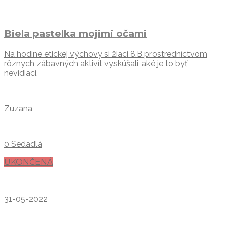
Biela pastelka mojimi očami
Na hodine etickej výchovy si žiaci 8.B prostredníctvom
rôznych zábavných aktivít vyskúšali, aké je to byť
nevidiaci.
Zuzana
0 Sedadlá
UKONČENÁ
31-05-2022