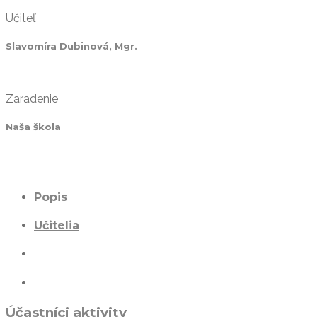
Učiteľ
Slavomíra Dubinová, Mgr.
Zaradenie
Naša škola
Popis
Učitelia
Účastníci aktivity