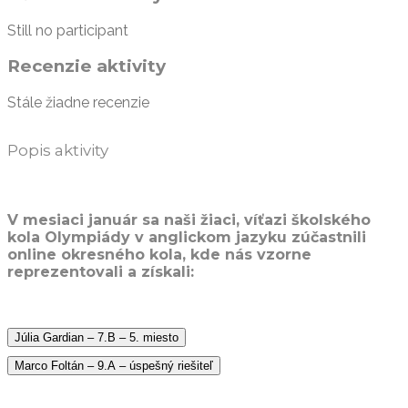
Still no participant
Recenzie aktivity
Stále žiadne recenzie
Popis aktivity
V mesiaci január sa naši žiaci, víťazi školského
kola Olympiády v anglickom jazyku zúčastnili
online okresného kola, kde nás vzorne
reprezentovali a získali:
Júlia Gardian – 7.B – 5. miesto
Marco Foltán – 9.A – úspešný riešiteľ