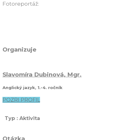
Fotoreportáž:
Organizuje
Slavomíra Dubinová, Mgr.
Anglický jazyk, 1.-4. ročník
POZRI PROFIL
Typ : Aktivita
Otázka