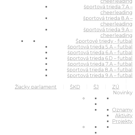
cheerleading
športová trieda 7.A –
cheerleading
športová trieda 8.A –
cheerleading
športová trieda 9.A –
cheerleading
Športové triedy - futbal
športová trieda 5.A – futbal
športová trieda 6.A – futbal
športová trieda 6.D – futbal
športová trieda 7.A – futbal
športová trieda 8.A – futbal
športová trieda 9.A – futbal
Žiacky parlament
ŠKD
ŠJ
ZÚ
Novinky
Oznamy
Aktivity
Projekty