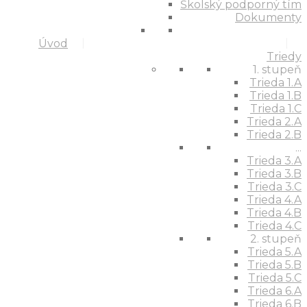
Školský podporný tím
Dokumenty
Úvod
Triedy
1. stupeň
Trieda 1.A
Trieda 1.B
Trieda 1.C
Trieda 2.A
Trieda 2.B
...
Trieda 3.A
Trieda 3.B
Trieda 3.C
Trieda 4.A
Trieda 4.B
Trieda 4.C
2. stupeň
Trieda 5.A
Trieda 5.B
Trieda 5.C
Trieda 6.A
Trieda 6.B