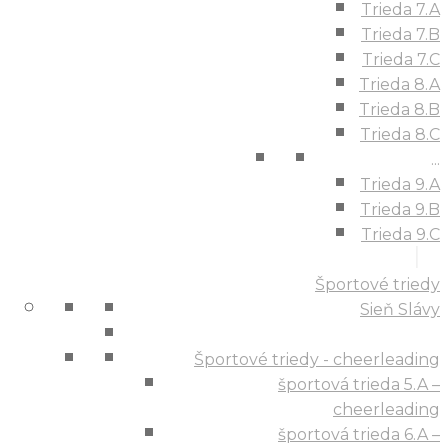
Trieda 7.A
Trieda 7.B
Trieda 7.C
Trieda 8.A
Trieda 8.B
Trieda 8.C
...
Trieda 9.A
Trieda 9.B
Trieda 9.C
Športové triedy
Sieň Slávy
Športové triedy - cheerleading
športová trieda 5.A –
cheerleading
športová trieda 6.A –