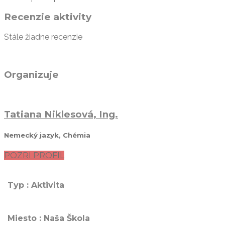
Recenzie aktivity
Stále žiadne recenzie
Organizuje
Tatiana Niklesová, Ing.
Nemecký jazyk, Chémia
POZRI PROFIL
Typ : Aktivita
Miesto : Naša Škola