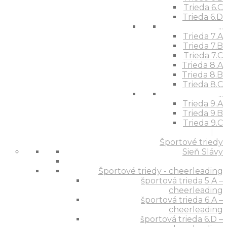
Trieda 6.C
Trieda 6.D
...
Trieda 7.A
Trieda 7.B
Trieda 7.C
Trieda 8.A
Trieda 8.B
Trieda 8.C
...
Trieda 9.A
Trieda 9.B
Trieda 9.C
Športové triedy
Sieň Slávy
Športové triedy - cheerleading
športová trieda 5.A –
cheerleading
športová trieda 6.A –
cheerleading
športová trieda 6.D –