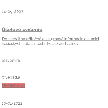
14-09-2023
Účelové cvičenie
Dozvedeli sa užitočné a zaujímavé informácie o stanici,
hasičských autách, technike a práci hasičov.
Slavomíra
0 Sedadlá
UKONČENÁ
10-01-2022