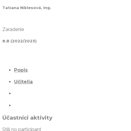
Tatiana Niklesová, Ing.
Zaradenie
8.B (2022/2023)
Popis
Učitelia
Účastníci aktivity
Still no participant