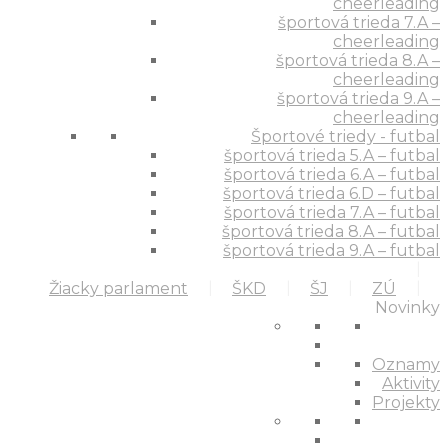
cheerleading
športová trieda 7.A –
cheerleading
športová trieda 8.A –
cheerleading
športová trieda 9.A –
cheerleading
Športové triedy - futbal
športová trieda 5.A – futbal
športová trieda 6.A – futbal
športová trieda 6.D – futbal
športová trieda 7.A – futbal
športová trieda 8.A – futbal
športová trieda 9.A – futbal
Žiacky parlament
ŠKD
ŠJ
ZÚ
Novinky
Oznamy
Aktivity
Projekty