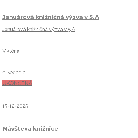
Januárová knižničná výzva v 5.A
Januárová knižničná výzva v 5.A
Viktória
0 Sedadlá
UKONČENÁ
15-12-2025
Návšteva knižnice