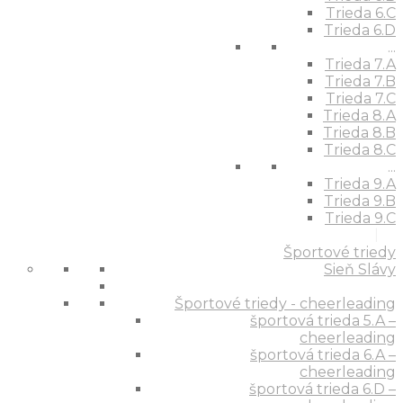
Trieda 6.C
Trieda 6.D
...
Trieda 7.A
Trieda 7.B
Trieda 7.C
Trieda 8.A
Trieda 8.B
Trieda 8.C
...
Trieda 9.A
Trieda 9.B
Trieda 9.C
Športové triedy
Sieň Slávy
Športové triedy - cheerleading
športová trieda 5.A –
cheerleading
športová trieda 6.A –
cheerleading
športová trieda 6.D –