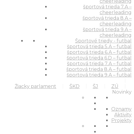
cheerleading
športová trieda 7.A –
cheerleading
športová trieda 8.A –
cheerleading
športová trieda 9.A –
cheerleading
Športové triedy - futbal
športová trieda 5.A – futbal
športová trieda 6.A – futbal
športová trieda 6.D – futbal
športová trieda 7.A – futbal
športová trieda 8.A – futbal
športová trieda 9.A – futbal
Žiacky parlament
ŠKD
ŠJ
ZÚ
Novinky
Oznamy
Aktivity
Projekty