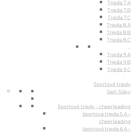
Trieda 7.A
Trieda 7.B
Trieda 7.C
Trieda 8.A
Trieda 8.B
Trieda 8.C
...
Trieda 9.A
Trieda 9.B
Trieda 9.C
Športové triedy
Sieň Slávy
Športové triedy - cheerleading
športová trieda 5.A –
cheerleading
športová trieda 6.A –