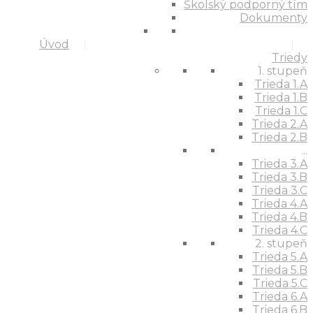
Školský podporný tím
Dokumenty
Úvod
Triedy
1. stupeň
Trieda 1.A
Trieda 1.B
Trieda 1.C
Trieda 2.A
Trieda 2.B
...
Trieda 3.A
Trieda 3.B
Trieda 3.C
Trieda 4.A
Trieda 4.B
Trieda 4.C
2. stupeň
Trieda 5.A
Trieda 5.B
Trieda 5.C
Trieda 6.A
Trieda 6.B