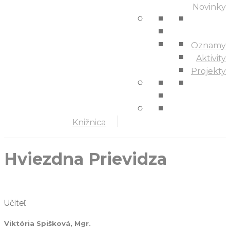
Novinky
Oznamy
Aktivity
Projekty
Knižnica
Hviezdna Prievidza
Učiteľ
Viktória Spišková, Mgr.