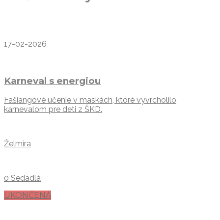
17-02-2026
Karneval s energiou
Fašiangové učenie v maskách, ktoré vyvrcholilo
karnevalom pre deti z ŠKD.
Želmíra
0 Sedadlá
UKONČENÁ