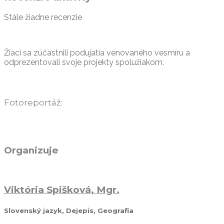
Stále žiadne recenzie
Žiaci sa zúčastnili podujatia venovaného vesmíru a
odprezentovali svoje projekty spolužiakom.
Fotoreportáž:
Organizuje
Viktória Spišková, Mgr.
Slovenský jazyk, Dejepis, Geografia