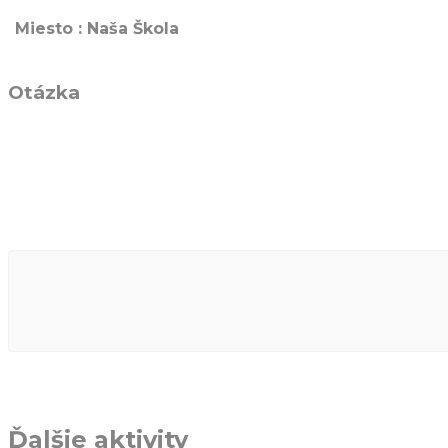
Miesto : Naša Škola
Otázka
Ďalšie aktivity