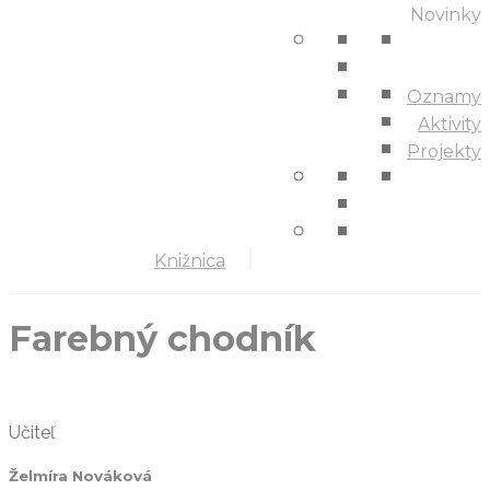
Novinky
Oznamy
Aktivity
Projekty
Knižnica
Farebný chodník
Učiteľ
Želmíra Nováková