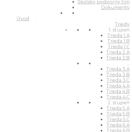
Školský podporný tím
Dokumenty
Úvod
Triedy
1. stupeň
Trieda 1.A
Trieda 1.B
Trieda 1.C
Trieda 2.A
Trieda 2.B
...
Trieda 3.A
Trieda 3.B
Trieda 3.C
Trieda 4.A
Trieda 4.B
Trieda 4.C
2. stupeň
Trieda 5.A
Trieda 5.B
Trieda 5.C
Trieda 6.A
Trieda 6.B