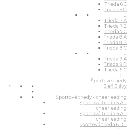
Trieda 6.C
Trieda 6.D
...
Trieda 7.A
Trieda 7.B
Trieda 7.C
Trieda 8.A
Trieda 8.B
Trieda 8.C
...
Trieda 9.A
Trieda 9.B
Trieda 9.C
Športové triedy
Sieň Slávy
Športové triedy - cheerleading
športová trieda 5.A –
cheerleading
športová trieda 6.A –
cheerleading
športová trieda 6.D –