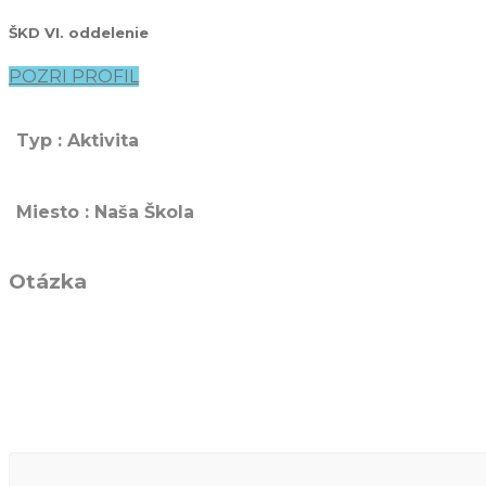
ŠKD VI. oddelenie
POZRI PROFIL
Typ : Aktivita
Miesto : Naša Škola
Otázka