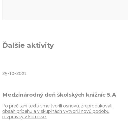
Ďalšie aktivity
25-10-2021
Medzinárodný deň školských knižníc 5.A
Po prečítaní textu sme tvorili osnovu, zreprodukovali
obsah príbehu a v skupinách vytvorili novú podobu
rozprávky v komikse.