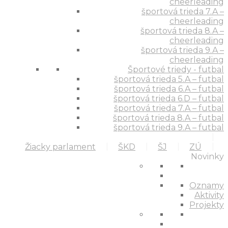
cheerleading
športová trieda 7.A –
cheerleading
športová trieda 8.A –
cheerleading
športová trieda 9.A –
cheerleading
Športové triedy - futbal
športová trieda 5.A – futbal
športová trieda 6.A – futbal
športová trieda 6.D – futbal
športová trieda 7.A – futbal
športová trieda 8.A – futbal
športová trieda 9.A – futbal
Žiacky parlament
ŠKD
ŠJ
ZÚ
Novinky
Oznamy
Aktivity
Projekty