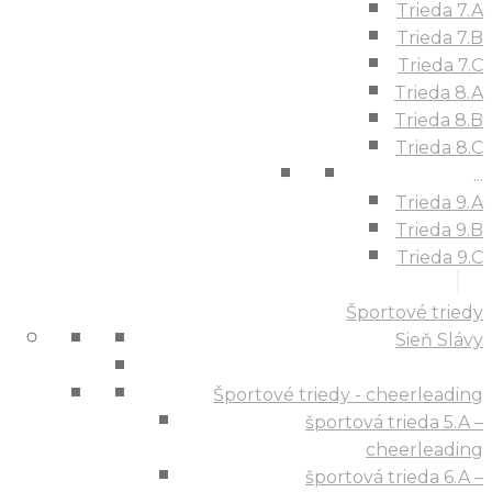
Trieda 7.A
Trieda 7.B
Trieda 7.C
Trieda 8.A
Trieda 8.B
Trieda 8.C
...
Trieda 9.A
Trieda 9.B
Trieda 9.C
Športové triedy
Sieň Slávy
Športové triedy - cheerleading
športová trieda 5.A –
cheerleading
športová trieda 6.A –