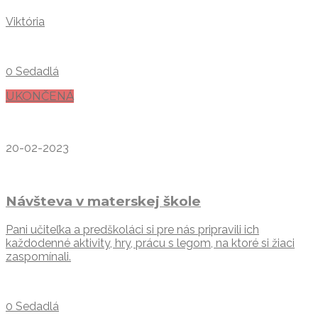
Viktória
0 Sedadlá
UKONČENÁ
20-02-2023
Návšteva v materskej škole
Pani učiteľka a predškoláci si pre nás pripravili ich
každodenné aktivity, hry, prácu s legom, na ktoré si žiaci
zaspomínali.
0 Sedadlá