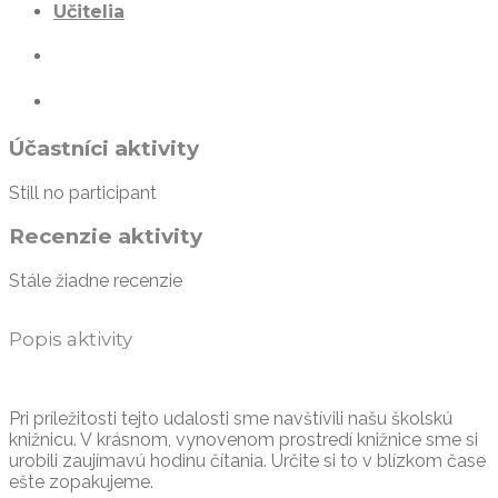
Učitelia
Účastníci aktivity
Still no participant
Recenzie aktivity
Stále žiadne recenzie
Popis aktivity
Pri príležitosti tejto udalosti sme navštívili našu školskú
knižnicu. V krásnom, vynovenom prostredí knižnice sme si
urobili zaujímavú hodinu čítania. Určite si to v blízkom čase
ešte zopakujeme.