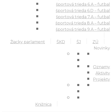
športová trieda 6.A – futbal
športová trieda 6.D – futbal
športová trieda 7.A – futbal
športová trieda 8.A – futbal
športová trieda 9.A – futbal
Žiacky parlament
ŠKD
ŠJ
ZÚ
Novinky
Oznamy
Aktivity
Projekty
Knižnica