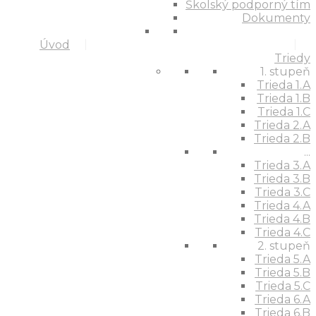
Školský podporný tím
Dokumenty
Úvod
Triedy
1. stupeň
Trieda 1.A
Trieda 1.B
Trieda 1.C
Trieda 2.A
Trieda 2.B
...
Trieda 3.A
Trieda 3.B
Trieda 3.C
Trieda 4.A
Trieda 4.B
Trieda 4.C
2. stupeň
Trieda 5.A
Trieda 5.B
Trieda 5.C
Trieda 6.A
Trieda 6.B