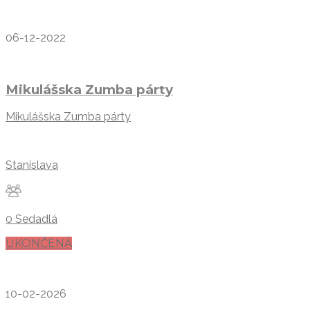
06-12-2022
Mikulášska Zumba párty
Mikulášska Zumba párty
Stanislava
0 Sedadlá
UKONČENÁ
10-02-2026