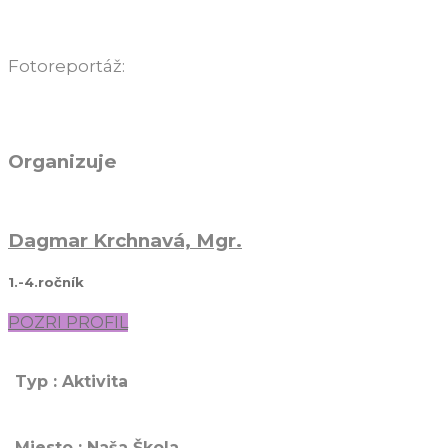
Fotoreportáž:
Organizuje
Dagmar Krchnavá, Mgr.
1.-4.ročník
POZRI PROFIL
Typ : Aktivita
Miesto : Naša Škola