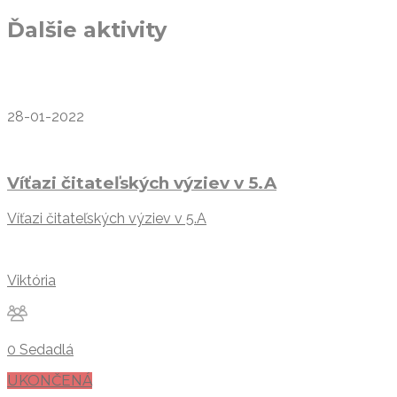
Ďalšie aktivity
28-01-2022
Víťazi čitateľských výziev v 5.A
Víťazi čitateľských výziev v 5.A
Viktória
0 Sedadlá
UKONČENÁ