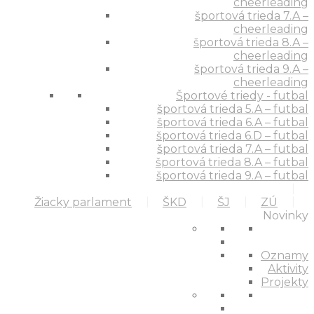
cheerleading
športová trieda 7.A –
cheerleading
športová trieda 8.A –
cheerleading
športová trieda 9.A –
cheerleading
Športové triedy - futbal
športová trieda 5.A – futbal
športová trieda 6.A – futbal
športová trieda 6.D – futbal
športová trieda 7.A – futbal
športová trieda 8.A – futbal
športová trieda 9.A – futbal
Žiacky parlament
ŠKD
ŠJ
ZÚ
Novinky
Oznamy
Aktivity
Projekty