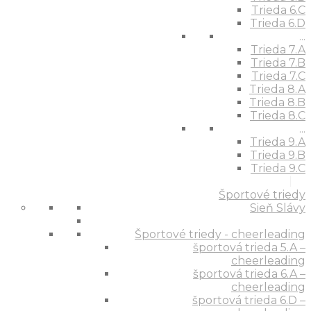
Trieda 6.C
Trieda 6.D
...
Trieda 7.A
Trieda 7.B
Trieda 7.C
Trieda 8.A
Trieda 8.B
Trieda 8.C
...
Trieda 9.A
Trieda 9.B
Trieda 9.C
Športové triedy
Sieň Slávy
Športové triedy - cheerleading
športová trieda 5.A –
cheerleading
športová trieda 6.A –
cheerleading
športová trieda 6.D –