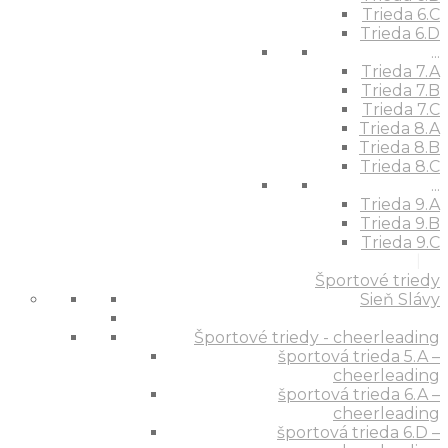
Trieda 6.C
Trieda 6.D
...
Trieda 7.A
Trieda 7.B
Trieda 7.C
Trieda 8.A
Trieda 8.B
Trieda 8.C
...
Trieda 9.A
Trieda 9.B
Trieda 9.C
Športové triedy
Sieň Slávy
Športové triedy - cheerleading
športová trieda 5.A –
cheerleading
športová trieda 6.A –
cheerleading
športová trieda 6.D –