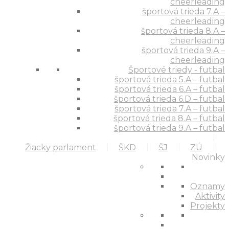
cheerleading
športová trieda 7.A –
cheerleading
športová trieda 8.A –
cheerleading
športová trieda 9.A –
cheerleading
Športové triedy - futbal
športová trieda 5.A – futbal
športová trieda 6.A – futbal
športová trieda 6.D – futbal
športová trieda 7.A – futbal
športová trieda 8.A – futbal
športová trieda 9.A – futbal
Žiacky parlament
ŠKD
ŠJ
ZÚ
Novinky
Oznamy
Aktivity
Projekty