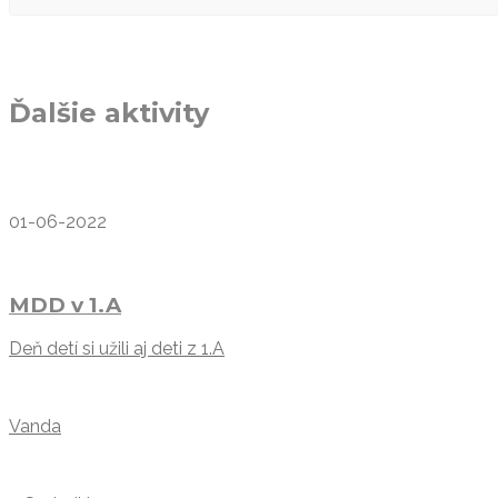
Ďalšie aktivity
01-06-2022
MDD v 1.A
Deň detí si užili aj deti z 1.A
Vanda