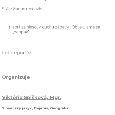
Stále žiadne recenzie
apríl sa niesol v duchu zábavy. Obliekli sme sa
,,naopak".
Fotoreportáž:
Organizuje
Viktória Spišková, Mgr.
Slovenský jazyk, Dejepis, Geografia