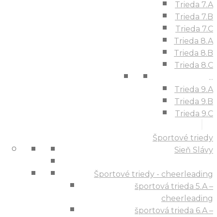
Trieda 7.A
Trieda 7.B
Trieda 7.C
Trieda 8.A
Trieda 8.B
Trieda 8.C
...
Trieda 9.A
Trieda 9.B
Trieda 9.C
Športové triedy
Sieň Slávy
Športové triedy - cheerleading
športová trieda 5.A –
cheerleading
športová trieda 6.A –