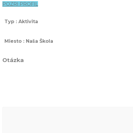
POZRI PROFIL
Typ : Aktivita
Miesto : Naša Škola
Otázka