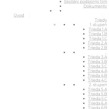
Školský podporný tím
Dokumenty
Úvod
Triedy
1. stupeň
Trieda 1.A
Trieda 1.B
Trieda 1.C
Trieda 2.A
Trieda 2.B
...
Trieda 3.A
Trieda 3.B
Trieda 3.C
Trieda 4.A
Trieda 4.B
Trieda 4.C
2. stupeň
Trieda 5.A
Trieda 5.B
Trieda 5.C
Trieda 6.A
Trieda 6.B