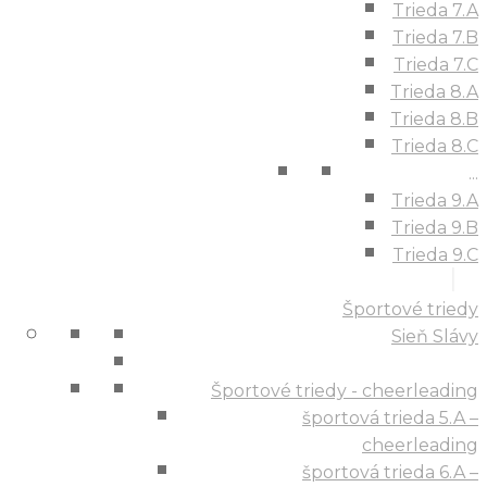
Trieda 7.A
Trieda 7.B
Trieda 7.C
Trieda 8.A
Trieda 8.B
Trieda 8.C
...
Trieda 9.A
Trieda 9.B
Trieda 9.C
Športové triedy
Sieň Slávy
Športové triedy - cheerleading
športová trieda 5.A –
cheerleading
športová trieda 6.A –