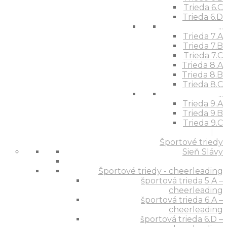
Trieda 6.C
Trieda 6.D
...
Trieda 7.A
Trieda 7.B
Trieda 7.C
Trieda 8.A
Trieda 8.B
Trieda 8.C
...
Trieda 9.A
Trieda 9.B
Trieda 9.C
Športové triedy
Sieň Slávy
Športové triedy - cheerleading
športová trieda 5.A –
cheerleading
športová trieda 6.A –
cheerleading
športová trieda 6.D –