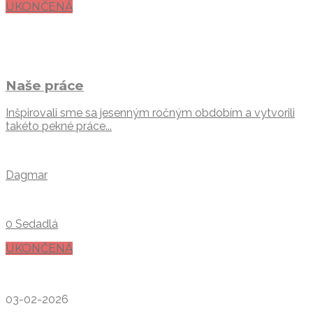
UKONČENÁ
Naše práce
Inšpirovali sme sa jesenným ročným obdobím a vytvorili
takéto pekné práce...
Dagmar
0 Sedadlá
UKONČENÁ
03-02-2026