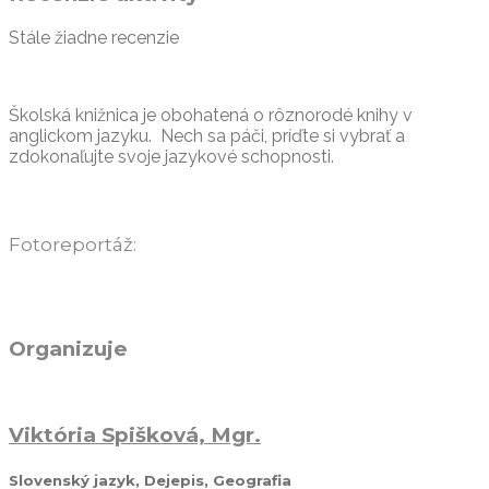
Stále žiadne recenzie
Školská knižnica je obohatená o rôznorodé knihy v
anglickom jazyku. Nech sa páči, príďte si vybrať a
zdokonaľujte svoje jazykové schopnosti.
Fotoreportáž:
Organizuje
Viktória Spišková, Mgr.
Slovenský jazyk, Dejepis, Geografia