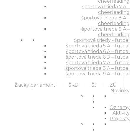
cheerleading
športová trieda 7.A –
cheerleading
športová trieda 8.A –
cheerleading
športová trieda 9.A –
cheerleading
Športové triedy - futbal
športová trieda 5.A – futbal
športová trieda 6.A – futbal
športová trieda 6.D – futbal
športová trieda 7.A – futbal
športová trieda 8.A – futbal
športová trieda 9.A – futbal
Žiacky parlament
ŠKD
ŠJ
ZÚ
Novinky
Oznamy
Aktivity
Projekty