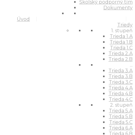
Školský podporný tím
Dokumenty
Úvod
Triedy
1. stupeň
Trieda 1.A
Trieda 1.B
Trieda 1.C
Trieda 2.A
Trieda 2.B
...
Trieda 3.A
Trieda 3.B
Trieda 3.C
Trieda 4.A
Trieda 4.B
Trieda 4.C
2. stupeň
Trieda 5.A
Trieda 5.B
Trieda 5.C
Trieda 6.A
Trieda 6.B