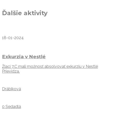
Ďalšie aktivity
18-01-2024
Exkurzia v Nestlé
Žiaci 7.C mali možnosť absolvovať exkurziu v Nestlé
Prievidza.
Drábiková
0 Sedadlá