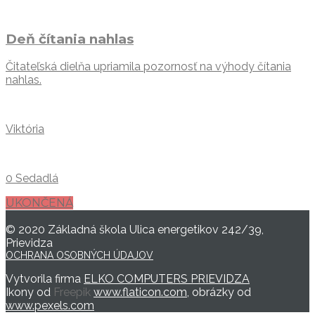
Deň čítania nahlas
Čitateľská dielňa upriamila pozornosť na výhody čítania
nahlas.
Viktória
0 Sedadlá
UKONČENÁ
© 2020 Základná škola Ulica energetikov 242/39,
Prievidza
OCHRANA OSOBNÝCH ÚDAJOV
Vytvorila firma
ELKO COMPUTERS PRIEVIDZA
Ikony od
Freepik
www.flaticon.com
, obrázky od
www.pexels.com