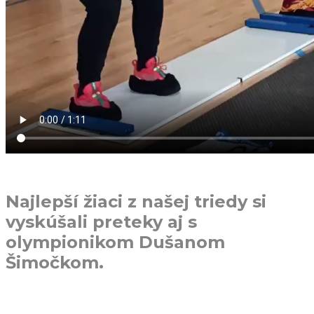
Najlepší žiaci z našej triedy si
vyskúšali preteky aj s
olympionikom Dušanom
Šimočkom.