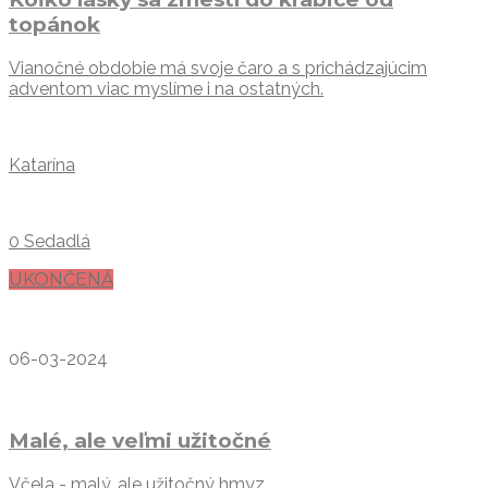
topánok
Vianočné obdobie má svoje čaro a s prichádzajúcim
adventom viac myslíme i na ostatných.
Katarína
0 Sedadlá
UKONČENÁ
06-03-2024
Malé, ale veľmi užitočné
Včela - malý, ale užitočný hmyz.