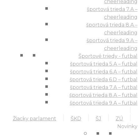
cheerleading
športová trieda 7.A –
cheerleading
športová trieda 8.A –
cheerleading
športová trieda 9.A –
cheerleading
Športové triedy - futbal
športová trieda 5.A – futbal
športová trieda 6.A – futbal
športová trieda 6.D – futbal
športová trieda 7.A – futbal
športová trieda 8.A – futbal
športová trieda 9.A – futbal
Žiacky parlament
ŠKD
ŠJ
ZÚ
Novinky