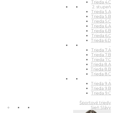
Trieda 4.C
2. stupeň
Trieda 5.A
Trieda 5.B
Trieda 5.C
Trieda 6.A
Trieda 6.B
Trieda 6.C
Trieda 6.D
...
Trieda 7.A
Trieda 7.B
Trieda 7.C
Trieda 8.A
Trieda 8.B
Trieda 8.C
...
Trieda 9.A
Trieda 9.B
Trieda 9.C
Športové triedy
Sieň Slávy