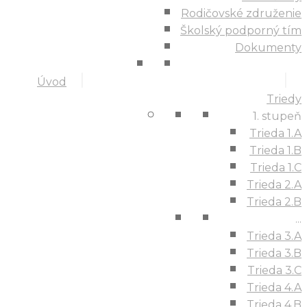
Rodičovské združenie
Školský podporný tím
Dokumenty
Úvod
Triedy
1. stupeň
Trieda 1.A
Trieda 1.B
Trieda 1.C
Trieda 2.A
Trieda 2.B
...
Trieda 3.A
Trieda 3.B
Trieda 3.C
Trieda 4.A
Trieda 4.B