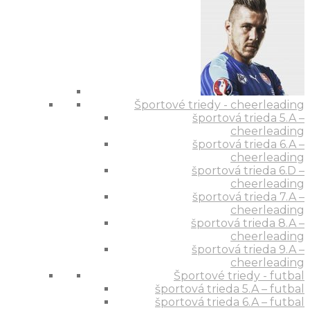
Športové triedy - cheerleading
športová trieda 5.A –
cheerleading
športová trieda 6.A –
cheerleading
športová trieda 6.D –
cheerleading
športová trieda 7.A –
cheerleading
športová trieda 8.A –
cheerleading
športová trieda 9.A –
cheerleading
Športové triedy - futbal
športová trieda 5.A – futbal
športová trieda 6.A – futbal