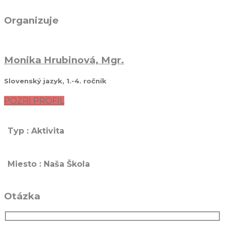
Organizuje
Monika Hrubinová, Mgr.
Slovenský jazyk, 1.-4. ročník
POZRI PROFIL
Typ : Aktivita
Miesto : Naša Škola
Otázka