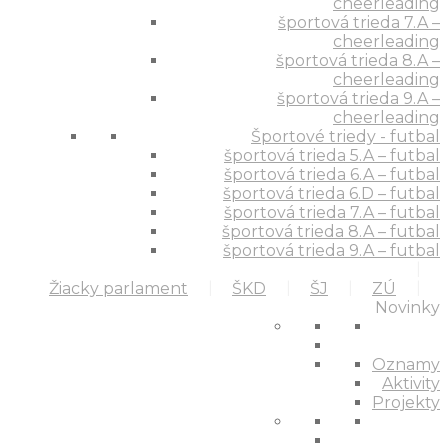
cheerleading
športová trieda 7.A –
cheerleading
športová trieda 8.A –
cheerleading
športová trieda 9.A –
cheerleading
Športové triedy - futbal
športová trieda 5.A – futbal
športová trieda 6.A – futbal
športová trieda 6.D – futbal
športová trieda 7.A – futbal
športová trieda 8.A – futbal
športová trieda 9.A – futbal
Žiacky parlament
ŠKD
ŠJ
ZÚ
Novinky
Oznamy
Aktivity
Projekty