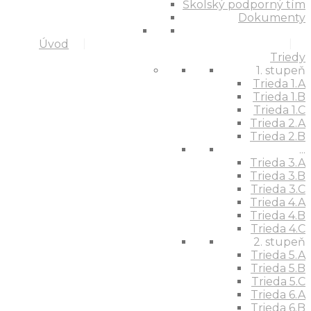
Školský podporný tím
Dokumenty
Úvod
Triedy
1. stupeň
Trieda 1.A
Trieda 1.B
Trieda 1.C
Trieda 2.A
Trieda 2.B
...
Trieda 3.A
Trieda 3.B
Trieda 3.C
Trieda 4.A
Trieda 4.B
Trieda 4.C
2. stupeň
Trieda 5.A
Trieda 5.B
Trieda 5.C
Trieda 6.A
Trieda 6.B