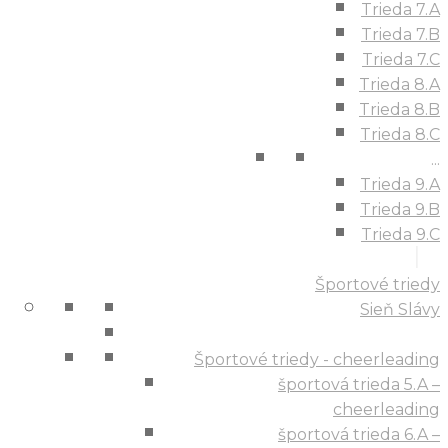
Trieda 7.A
Trieda 7.B
Trieda 7.C
Trieda 8.A
Trieda 8.B
Trieda 8.C
...
Trieda 9.A
Trieda 9.B
Trieda 9.C
Športové triedy
Sieň Slávy
Športové triedy - cheerleading
športová trieda 5.A –
cheerleading
športová trieda 6.A –