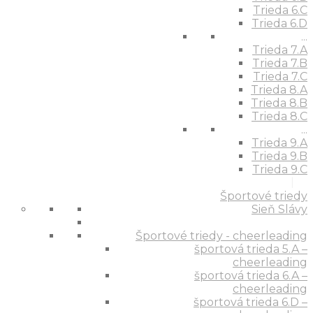
Trieda 6.C
Trieda 6.D
...
Trieda 7.A
Trieda 7.B
Trieda 7.C
Trieda 8.A
Trieda 8.B
Trieda 8.C
...
Trieda 9.A
Trieda 9.B
Trieda 9.C
Športové triedy
Sieň Slávy
Športové triedy - cheerleading
športová trieda 5.A –
cheerleading
športová trieda 6.A –
cheerleading
športová trieda 6.D –