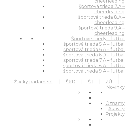
cheerleading
športová trieda 7.A –
cheerleading
športová trieda 8.A –
cheerleading
športová trieda 9.A –
cheerleading
Športové triedy - futbal
športová trieda 5.A – futbal
športová trieda 6.A – futbal
športová trieda 6.D – futbal
športová trieda 7.A – futbal
športová trieda 8.A – futbal
športová trieda 9.A – futbal
Žiacky parlament
ŠKD
ŠJ
ZÚ
Novinky
Oznamy
Aktivity
Projekty