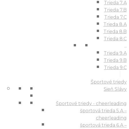
Trieda 7.A
Trieda 7.B
Trieda 7.C
Trieda 8.A
Trieda 8.B
Trieda 8.C
...
Trieda 9.A
Trieda 9.B
Trieda 9.C
Športové triedy
Sieň Slávy
Športové triedy - cheerleading
športová trieda 5.A –
cheerleading
športová trieda 6.A –