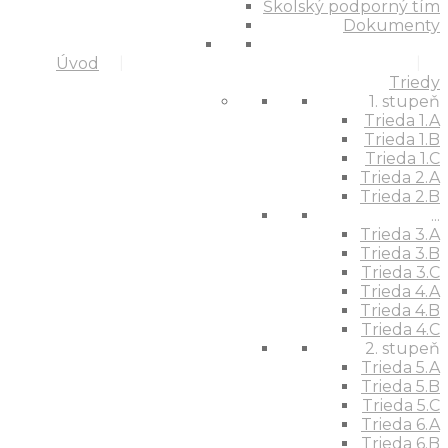
Školský podporný tím
Dokumenty
Úvod
Triedy
1. stupeň
Trieda 1.A
Trieda 1.B
Trieda 1.C
Trieda 2.A
Trieda 2.B
...
Trieda 3.A
Trieda 3.B
Trieda 3.C
Trieda 4.A
Trieda 4.B
Trieda 4.C
2. stupeň
Trieda 5.A
Trieda 5.B
Trieda 5.C
Trieda 6.A
Trieda 6.B