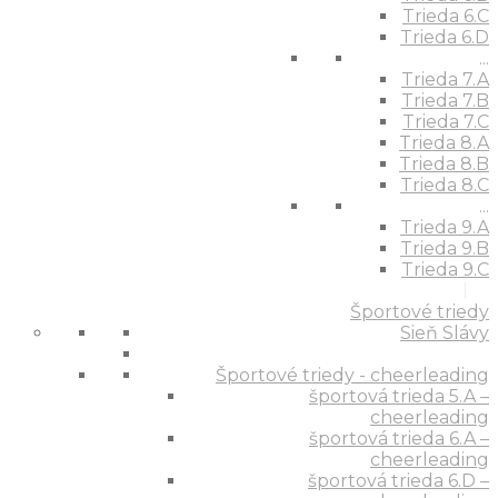
Trieda 6.C
Trieda 6.D
...
Trieda 7.A
Trieda 7.B
Trieda 7.C
Trieda 8.A
Trieda 8.B
Trieda 8.C
...
Trieda 9.A
Trieda 9.B
Trieda 9.C
Športové triedy
Sieň Slávy
Športové triedy - cheerleading
športová trieda 5.A –
cheerleading
športová trieda 6.A –
cheerleading
športová trieda 6.D –