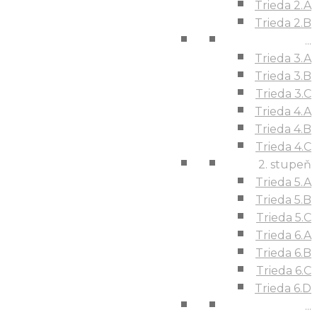
Trieda 2.A
Trieda 2.B
...
Trieda 3.A
Trieda 3.B
Trieda 3.C
Trieda 4.A
Trieda 4.B
Trieda 4.C
2. stupeň
Trieda 5.A
Trieda 5.B
Trieda 5.C
Trieda 6.A
Trieda 6.B
Trieda 6.C
Trieda 6.D
...