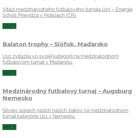
Víťazi medzinárodného futbalového turnaja U15 – Energie
Scholl Prievidza v Holiciach (ČR).
ČÍTAJ
Balaton trophy – Siófok, Maďarsko
U10 zvíťazila vo svojej kategórii na medzinárodnom
futbalovom turnaji v Maďarsku.
ČÍTAJ
Medzinárodný futbalový turnaj – Augsburg
Nemecko
Skvelý úspech našich našich žiakov na medzinárodnom
turnaji kategórie U11 v Nemecku.
ČÍTAJ