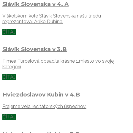
Slávik Slovenska v 4. A
V školskom kole Slávik Slovenska našu triedu
reprezentoval Aďko Dubina.
ČÍTAJ
Slávik Slovenska v 3.B
Timea Turcelová obsadila krásne 1.miesto vo svojej
kategórii
ČÍTAJ
Hviezdoslavov Kubín v 4.B
Prajeme veľa recitátorských úspechov.
ČÍTAJ