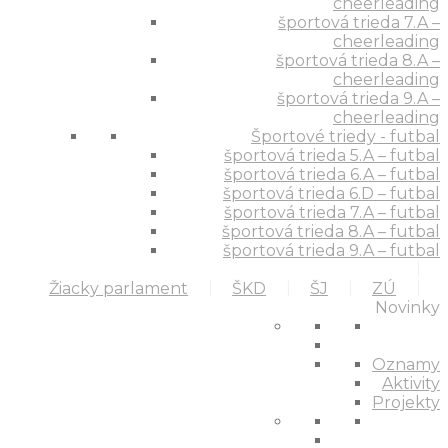
cheerleading
športová trieda 7.A –
cheerleading
športová trieda 8.A –
cheerleading
športová trieda 9.A –
cheerleading
Športové triedy - futbal
športová trieda 5.A – futbal
športová trieda 6.A – futbal
športová trieda 6.D – futbal
športová trieda 7.A – futbal
športová trieda 8.A – futbal
športová trieda 9.A – futbal
Žiacky parlament
ŠKD
ŠJ
ZÚ
Novinky
Oznamy
Aktivity
Projekty