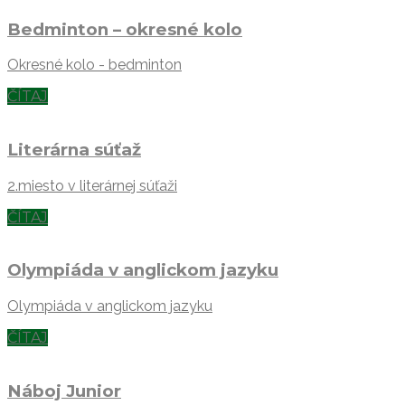
Bedminton – okresné kolo
Okresné kolo - bedminton
ČÍTAJ
Literárna súťaž
2.miesto v literárnej súťaži
ČÍTAJ
Olympiáda v anglickom jazyku
Olympiáda v anglickom jazyku
ČÍTAJ
Náboj Junior