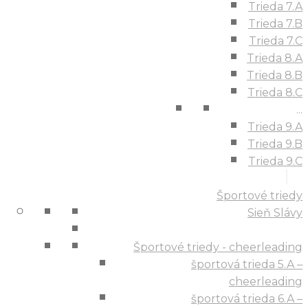
Trieda 7.A
Trieda 7.B
Trieda 7.C
Trieda 8.A
Trieda 8.B
Trieda 8.C
...
Trieda 9.A
Trieda 9.B
Trieda 9.C
Športové triedy
Sieň Slávy
Športové triedy - cheerleading
športová trieda 5.A –
cheerleading
športová trieda 6.A –