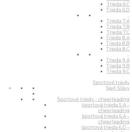
Trieda 6.C
Trieda 6.D
...
Trieda 7.A
Trieda 7.B
Trieda 7.C
Trieda 8.A
Trieda 8.B
Trieda 8.C
...
Trieda 9.A
Trieda 9.B
Trieda 9.C
Športové triedy
Sieň Slávy
Športové triedy - cheerleading
športová trieda 5.A –
cheerleading
športová trieda 6.A –
cheerleading
športová trieda 6.D –