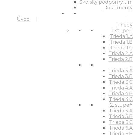
Školský podporný tím
Dokumenty
Úvod
Triedy
1. stupeň
Trieda 1.A
Trieda 1.B
Trieda 1.C
Trieda 2.A
Trieda 2.B
...
Trieda 3.A
Trieda 3.B
Trieda 3.C
Trieda 4.A
Trieda 4.B
Trieda 4.C
2. stupeň
Trieda 5.A
Trieda 5.B
Trieda 5.C
Trieda 6.A
Trieda 6.B