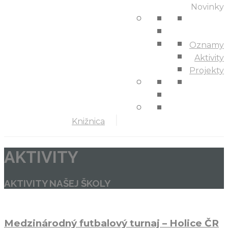
Novinky
Oznamy
Aktivity
Projekty
Knižnica
AKTIVITY
AKTIVITY NAŠEJ ŠKOLY
Medzinárodný futbalový turnaj – Holice ČR