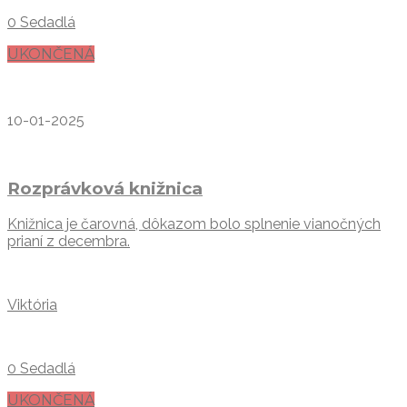
0 Sedadlá
UKONČENÁ
10-01-2025
Rozprávková knižnica
Knižnica je čarovná, dôkazom bolo splnenie vianočných
prianí z decembra.
Viktória
0 Sedadlá
UKONČENÁ