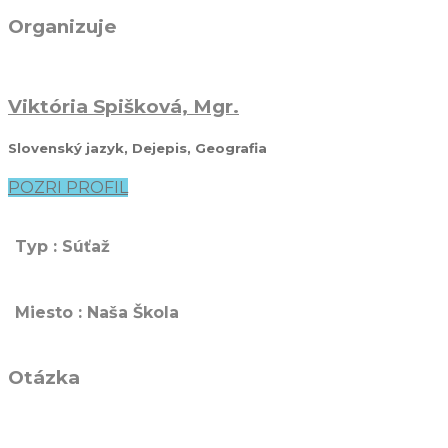
Organizuje
Viktória Spišková, Mgr.
Slovenský jazyk, Dejepis, Geografia
POZRI PROFIL
Typ : Súťaž
Miesto : Naša Škola
Otázka