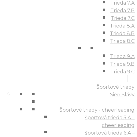
Trieda 7.A
Trieda 7.B
Trieda 7.C
Trieda 8.A
Trieda 8.B
Trieda 8.C
...
Trieda 9.A
Trieda 9.B
Trieda 9.C
Športové triedy
Sieň Slávy
Športové triedy - cheerleading
športová trieda 5.A –
cheerleading
športová trieda 6.A –