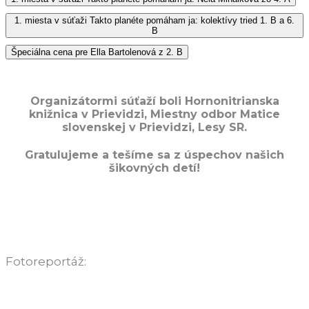
1. miesta v súťaži Takto planéte pomáham ja: kolektívy tried 1. B a 6.
B
Špeciálna cena pre Ella Bartolenová z 2. B
Organizátormi súťaží boli Hornonitrianska
knižnica v Prievidzi, Miestny odbor Matice
slovenskej v Prievidzi, Lesy SR.
Gratulujeme a tešíme sa z úspechov našich
šikovných detí!
Fotoreportáž: