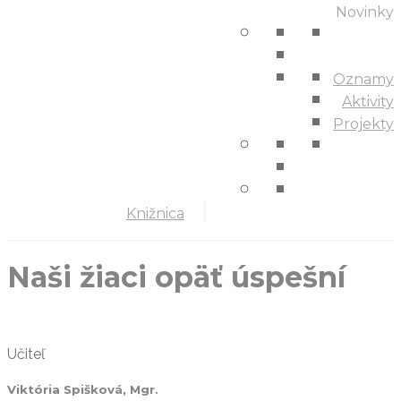
Novinky
Oznamy
Aktivity
Projekty
Knižnica
Naši žiaci opäť úspešní
Učiteľ
Viktória Spišková, Mgr.