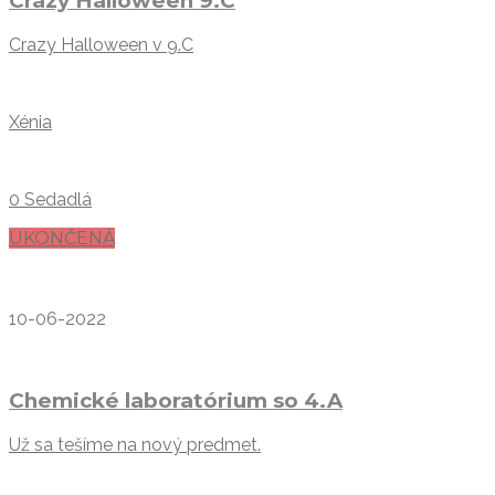
Crazy Halloween 9.C
Crazy Halloween v 9.C
Xénia
0 Sedadlá
UKONČENÁ
10-06-2022
Chemické laboratórium so 4.A
Už sa tešíme na nový predmet.