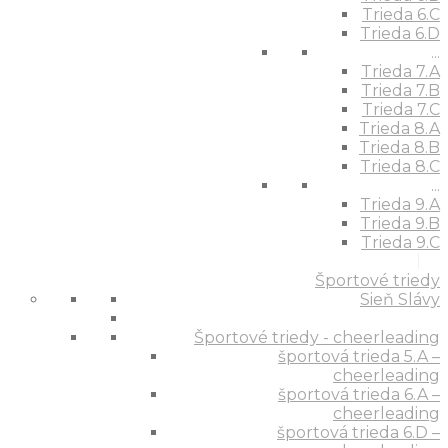
Trieda 6.C
Trieda 6.D
...
Trieda 7.A
Trieda 7.B
Trieda 7.C
Trieda 8.A
Trieda 8.B
Trieda 8.C
...
Trieda 9.A
Trieda 9.B
Trieda 9.C
Športové triedy
Sieň Slávy
Športové triedy - cheerleading
športová trieda 5.A –
cheerleading
športová trieda 6.A –
cheerleading
športová trieda 6.D –