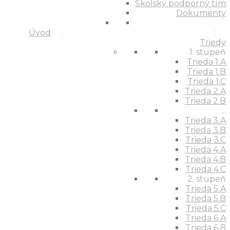
Školský podporný tím
Dokumenty
Úvod
Triedy
1. stupeň
Trieda 1.A
Trieda 1.B
Trieda 1.C
Trieda 2.A
Trieda 2.B
...
Trieda 3.A
Trieda 3.B
Trieda 3.C
Trieda 4.A
Trieda 4.B
Trieda 4.C
2. stupeň
Trieda 5.A
Trieda 5.B
Trieda 5.C
Trieda 6.A
Trieda 6.B