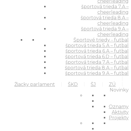
cheerleading
športová trieda 7.A –
cheerleading
športová trieda 8.A –
cheerleading
športová trieda 9.A –
cheerleading
Športové triedy - futbal
športová trieda 5.A – futbal
športová trieda 6.A – futbal
športová trieda 6.D – futbal
športová trieda 7.A – futbal
športová trieda 8.A – futbal
športová trieda 9.A – futbal
Žiacky parlament
ŠKD
ŠJ
ZÚ
Novinky
Oznamy
Aktivity
Projekty