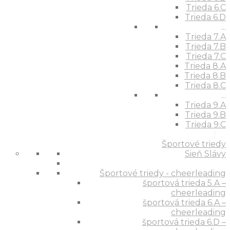
Trieda 6.C
Trieda 6.D
...
Trieda 7.A
Trieda 7.B
Trieda 7.C
Trieda 8.A
Trieda 8.B
Trieda 8.C
...
Trieda 9.A
Trieda 9.B
Trieda 9.C
Športové triedy
Sieň Slávy
Športové triedy - cheerleading
športová trieda 5.A –
cheerleading
športová trieda 6.A –
cheerleading
športová trieda 6.D –