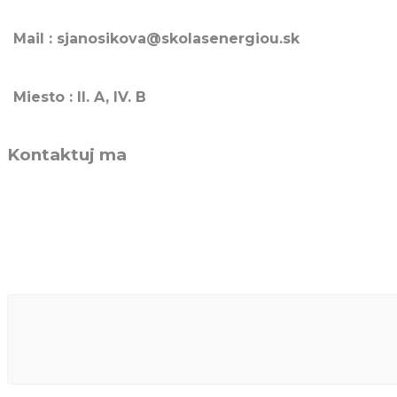
Mail : sjanosikova@skolasenergiou.sk
Miesto : II. A, IV. B
Kontaktuj ma