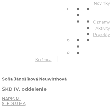
Novinky
Oznamy
Aktivity
Projekty
Knižnica
Soňa Jánošíková Neuwirthová
ŠKD IV. oddelenie
NAPÍŠ MI
SLEDUJ MA