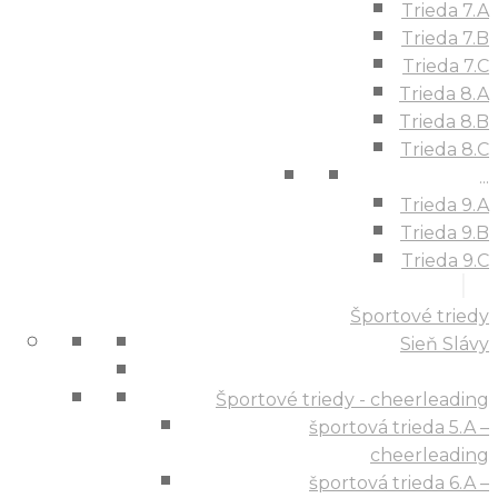
Trieda 7.A
Trieda 7.B
Trieda 7.C
Trieda 8.A
Trieda 8.B
Trieda 8.C
...
Trieda 9.A
Trieda 9.B
Trieda 9.C
Športové triedy
Sieň Slávy
Športové triedy - cheerleading
športová trieda 5.A –
cheerleading
športová trieda 6.A –