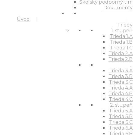
Školský podporný tím
Dokumenty
Úvod
Triedy
1. stupeň
Trieda 1.A
Trieda 1.B
Trieda 1.C
Trieda 2.A
Trieda 2.B
...
Trieda 3.A
Trieda 3.B
Trieda 3.C
Trieda 4.A
Trieda 4.B
Trieda 4.C
2. stupeň
Trieda 5.A
Trieda 5.B
Trieda 5.C
Trieda 6.A
Trieda 6.B