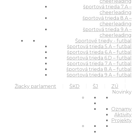
cheerleading
športová trieda 7.A –
cheerleading
športová trieda 8.A –
cheerleading
športová trieda 9.A –
cheerleading
Športové triedy - futbal
športová trieda 5.A – futbal
športová trieda 6.A – futbal
športová trieda 6.D – futbal
športová trieda 7.A – futbal
športová trieda 8.A – futbal
športová trieda 9.A – futbal
Žiacky parlament
ŠKD
ŠJ
ZÚ
Novinky
Oznamy
Aktivity
Projekty