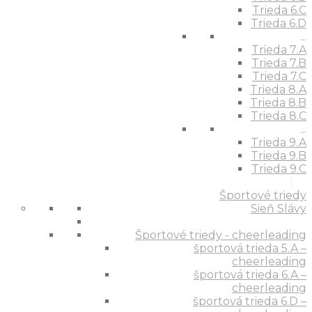
Trieda 6.C
Trieda 6.D
...
Trieda 7.A
Trieda 7.B
Trieda 7.C
Trieda 8.A
Trieda 8.B
Trieda 8.C
...
Trieda 9.A
Trieda 9.B
Trieda 9.C
Športové triedy
Sieň Slávy
Športové triedy - cheerleading
športová trieda 5.A –
cheerleading
športová trieda 6.A –
cheerleading
športová trieda 6.D –