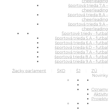
cheerleading
športová trieda 7.A –
cheerleading
športová trieda 8.A –
cheerleading
športová trieda 9.A –
cheerleading
Športové triedy - futbal
športová trieda 5.A – futbal
športová trieda 6.A – futbal
športová trieda 6.D – futbal
športová trieda 7.A – futbal
športová trieda 8.A – futbal
športová trieda 9.A – futbal
Žiacky parlament
ŠKD
ŠJ
ZÚ
Novinky
Oznamy
Aktivity
Projekty