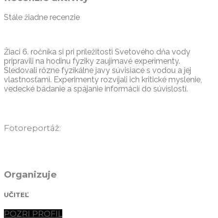
Stále žiadne recenzie
Žiaci 6. ročníka si pri príležitosti Svetového dňa vody
pripravili na hodinu fyziky zaujímavé experimenty.
Sledovali rôzne fyzikálne javy súvisiace s vodou a jej
vlastnosťami. Experimenty rozvíjali ich kritické myslenie,
vedecké bádanie a spájanie informácií do súvislostí.
Fotoreportáž:
Organizuje
UČITEĽ
POZRI PROFIL