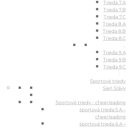
Trieda 7.A
Trieda 7.B
Trieda 7.C
Trieda 8.A
Trieda 8.B
Trieda 8.C
...
Trieda 9.A
Trieda 9.B
Trieda 9.C
Športové triedy
Sieň Slávy
Športové triedy - cheerleading
športová trieda 5.A –
cheerleading
športová trieda 6.A –