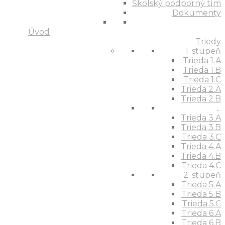
Školský podporný tím
Dokumenty
Úvod
Triedy
1. stupeň
Trieda 1.A
Trieda 1.B
Trieda 1.C
Trieda 2.A
Trieda 2.B
...
Trieda 3.A
Trieda 3.B
Trieda 3.C
Trieda 4.A
Trieda 4.B
Trieda 4.C
2. stupeň
Trieda 5.A
Trieda 5.B
Trieda 5.C
Trieda 6.A
Trieda 6.B