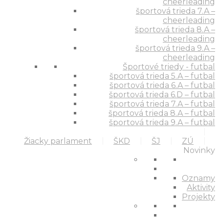
cheerleading
športová trieda 7.A –
cheerleading
športová trieda 8.A –
cheerleading
športová trieda 9.A –
cheerleading
Športové triedy - futbal
športová trieda 5.A – futbal
športová trieda 6.A – futbal
športová trieda 6.D – futbal
športová trieda 7.A – futbal
športová trieda 8.A – futbal
športová trieda 9.A – futbal
Žiacky parlament
ŠKD
ŠJ
ZÚ
Novinky
Oznamy
Aktivity
Projekty