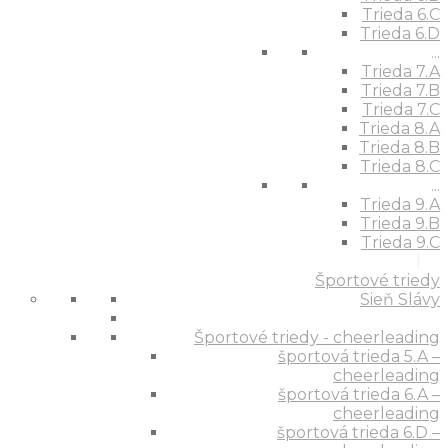
Trieda 6.C
Trieda 6.D
...
Trieda 7.A
Trieda 7.B
Trieda 7.C
Trieda 8.A
Trieda 8.B
Trieda 8.C
...
Trieda 9.A
Trieda 9.B
Trieda 9.C
Športové triedy
Sieň Slávy
Športové triedy - cheerleading
športová trieda 5.A –
cheerleading
športová trieda 6.A –
cheerleading
športová trieda 6.D –