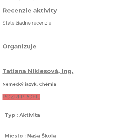
Recenzie aktivity
Stále žiadne recenzie
Organizuje
Tatiana Niklesová, Ing.
Nemecký jazyk, Chémia
POZRI PROFIL
Typ : Aktivita
Miesto : Naša Škola