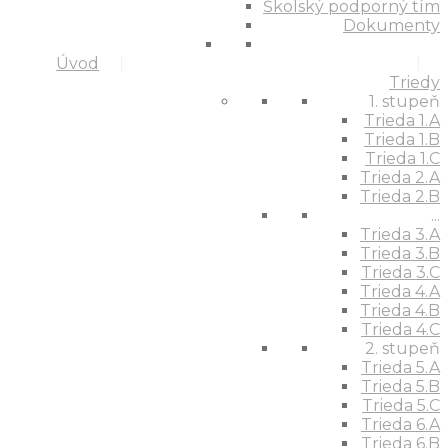
Školský podporný tím
Dokumenty
Úvod
Triedy
1. stupeň
Trieda 1.A
Trieda 1.B
Trieda 1.C
Trieda 2.A
Trieda 2.B
...
Trieda 3.A
Trieda 3.B
Trieda 3.C
Trieda 4.A
Trieda 4.B
Trieda 4.C
2. stupeň
Trieda 5.A
Trieda 5.B
Trieda 5.C
Trieda 6.A
Trieda 6.B