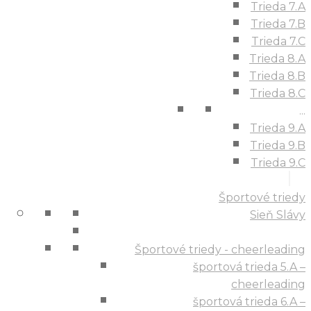
Trieda 7.A
Trieda 7.B
Trieda 7.C
Trieda 8.A
Trieda 8.B
Trieda 8.C
...
Trieda 9.A
Trieda 9.B
Trieda 9.C
Športové triedy
Sieň Slávy
Športové triedy - cheerleading
športová trieda 5.A –
cheerleading
športová trieda 6.A –