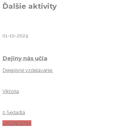
Ďalšie aktivity
01-10-2024
Dejiny nás učia
Dejepisné vzdelávanie.
Viktória
0 Sedadlá
UKONČENÁ