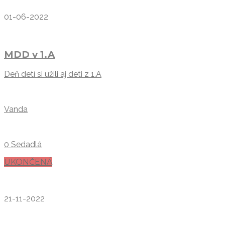
01-06-2022
MDD v 1.A
Deň detí si užili aj deti z 1.A
Vanda
0 Sedadlá
UKONČENÁ
21-11-2022