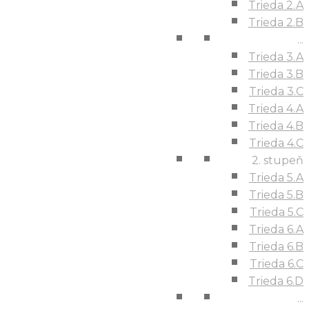
Trieda 2.A
Trieda 2.B
...
Trieda 3.A
Trieda 3.B
Trieda 3.C
Trieda 4.A
Trieda 4.B
Trieda 4.C
2. stupeň
Trieda 5.A
Trieda 5.B
Trieda 5.C
Trieda 6.A
Trieda 6.B
Trieda 6.C
Trieda 6.D
...