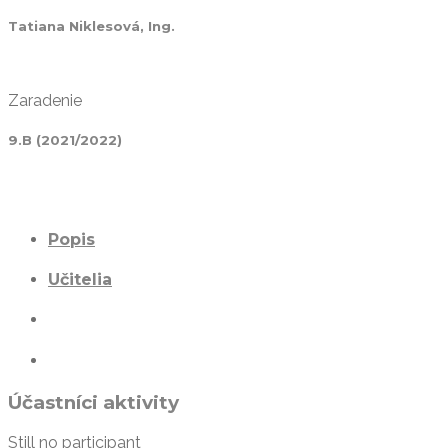
Tatiana Niklesová, Ing.
Zaradenie
9.B (2021/2022)
Popis
Učitelia
Účastníci aktivity
Still no participant