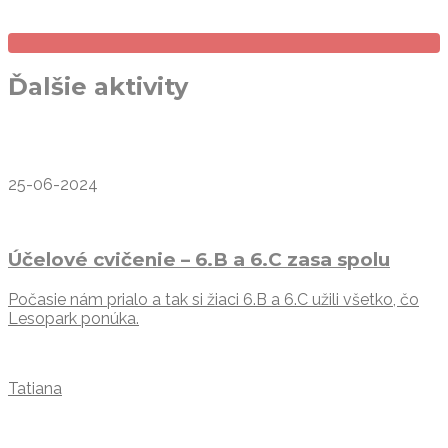
Ďalšie aktivity
25-06-2024
Účelové cvičenie – 6.B a 6.C zasa spolu
Počasie nám prialo a tak si žiaci 6.B a 6.C užili všetko, čo
Lesopark ponúka.
Tatiana