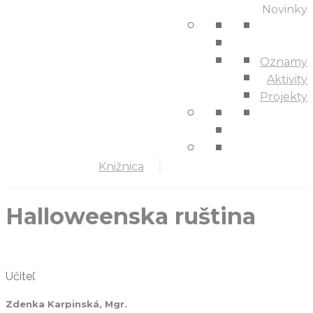
Novinky
Oznamy
Aktivity
Projekty
Knižnica
Halloweenska ruština
Učiteľ
Zdenka Karpinská, Mgr.