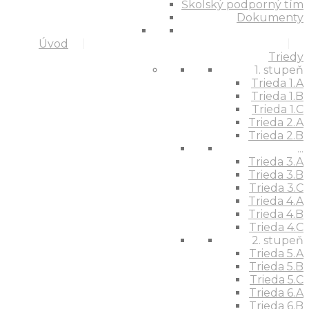
Školský podporný tím
Dokumenty
Úvod
Triedy
1. stupeň
Trieda 1.A
Trieda 1.B
Trieda 1.C
Trieda 2.A
Trieda 2.B
...
Trieda 3.A
Trieda 3.B
Trieda 3.C
Trieda 4.A
Trieda 4.B
Trieda 4.C
2. stupeň
Trieda 5.A
Trieda 5.B
Trieda 5.C
Trieda 6.A
Trieda 6.B