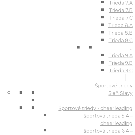
Trieda 7.A
Trieda 7.B
Trieda 7.C
Trieda 8.A
Trieda 8.B
Trieda 8.C
...
Trieda 9.A
Trieda 9.B
Trieda 9.C
Športové triedy
Sieň Slávy
Športové triedy - cheerleading
športová trieda 5.A –
cheerleading
športová trieda 6.A –