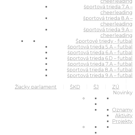
cheerleading
športová trieda 7.A –
cheerleading
športová trieda 8.A –
cheerleading
športová trieda 9.A –
cheerleading
Športové triedy - futbal
športová trieda 5.A – futbal
športová trieda 6.A – futbal
športová trieda 6.D – futbal
športová trieda 7.A – futbal
športová trieda 8.A – futbal
športová trieda 9.A – futbal
Žiacky parlament
ŠKD
ŠJ
ZÚ
Novinky
Oznamy
Aktivity
Projekty