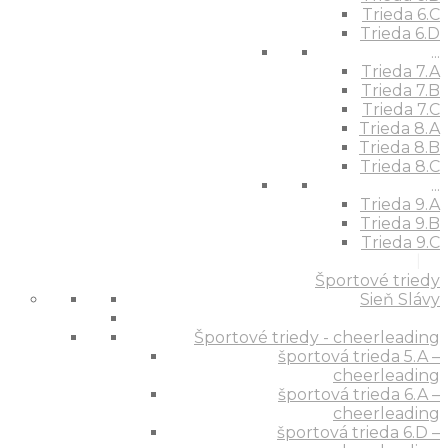
Trieda 6.C
Trieda 6.D
...
Trieda 7.A
Trieda 7.B
Trieda 7.C
Trieda 8.A
Trieda 8.B
Trieda 8.C
...
Trieda 9.A
Trieda 9.B
Trieda 9.C
Športové triedy
Sieň Slávy
Športové triedy - cheerleading
športová trieda 5.A –
cheerleading
športová trieda 6.A –
cheerleading
športová trieda 6.D –