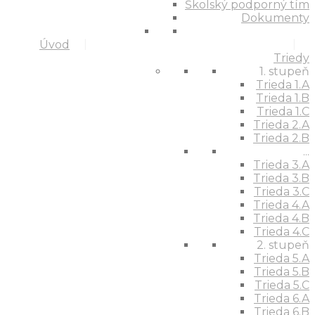
Školský podporný tím
Dokumenty
Úvod
Triedy
1. stupeň
Trieda 1.A
Trieda 1.B
Trieda 1.C
Trieda 2.A
Trieda 2.B
...
Trieda 3.A
Trieda 3.B
Trieda 3.C
Trieda 4.A
Trieda 4.B
Trieda 4.C
2. stupeň
Trieda 5.A
Trieda 5.B
Trieda 5.C
Trieda 6.A
Trieda 6.B