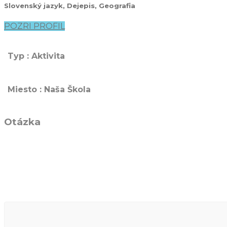
Slovenský jazyk, Dejepis, Geografia
POZRI PROFIL
Typ : Aktivita
Miesto : Naša Škola
Otázka