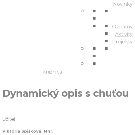
Novinky
Oznamy
Aktivity
Projekty
Knižnica
Dynamický opis s chuťou
Učiteľ
Viktória Spišková, Mgr.