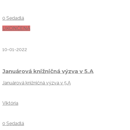
0 Sedadlá
UKONČENÁ
10-01-2022
Januárová knižničná výzva v 5.A
Januárová knižničná výzva v 5.A
Viktória
0 Sedadlá