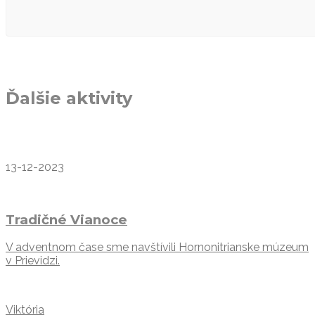
Ďalšie aktivity
13-12-2023
Tradičné Vianoce
V adventnom čase sme navštívili Hornonitrianske múzeum
v Prievidzi.
Viktória