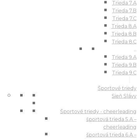
Trieda 7.A
Trieda 7.B
Trieda 7.C
Trieda 8.A
Trieda 8.B
Trieda 8.C
...
Trieda 9.A
Trieda 9.B
Trieda 9.C
Športové triedy
Sieň Slávy
Športové triedy - cheerleading
športová trieda 5.A –
cheerleading
športová trieda 6.A –