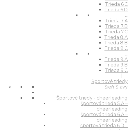
Trieda 6.C
Trieda 6.D
...
Trieda 7.A
Trieda 7.B
Trieda 7.C
Trieda 8.A
Trieda 8.B
Trieda 8.C
...
Trieda 9.A
Trieda 9.B
Trieda 9.C
Športové triedy
Sieň Slávy
Športové triedy - cheerleading
športová trieda 5.A –
cheerleading
športová trieda 6.A –
cheerleading
športová trieda 6.D –