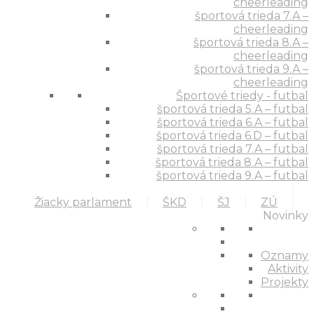
cheerleading
športová trieda 7.A –
cheerleading
športová trieda 8.A –
cheerleading
športová trieda 9.A –
cheerleading
Športové triedy - futbal
športová trieda 5.A – futbal
športová trieda 6.A – futbal
športová trieda 6.D – futbal
športová trieda 7.A – futbal
športová trieda 8.A – futbal
športová trieda 9.A – futbal
Žiacky parlament
ŠKD
ŠJ
ZÚ
Novinky
Oznamy
Aktivity
Projekty