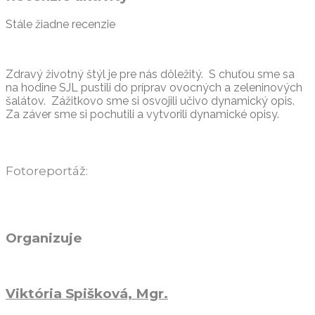
Stále žiadne recenzie
Zdravý životný štýl je pre nás dôležitý. S chuťou sme sa
na hodine SJL pustili do príprav ovocných a zeleninových
šalátov. Zážitkovo sme si osvojili učivo dynamický opis.
Za záver sme si pochutili a vytvorili dynamické opisy.
Fotoreportáž:
Organizuje
Viktória Spišková, Mgr.