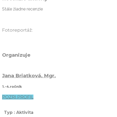
Stále žiadne recenzie
Fotoreportáž:
Organizuje
Jana Briatková, Mgr.
1.-4.ročník
POZRI PROFIL
Typ : Aktivita