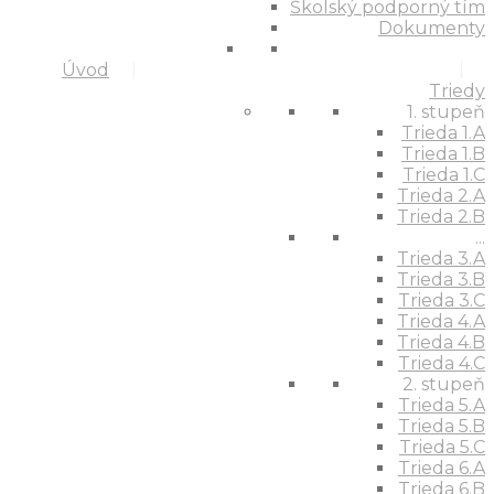
Školský podporný tím
Dokumenty
Úvod
Triedy
1. stupeň
Trieda 1.A
Trieda 1.B
Trieda 1.C
Trieda 2.A
Trieda 2.B
...
Trieda 3.A
Trieda 3.B
Trieda 3.C
Trieda 4.A
Trieda 4.B
Trieda 4.C
2. stupeň
Trieda 5.A
Trieda 5.B
Trieda 5.C
Trieda 6.A
Trieda 6.B