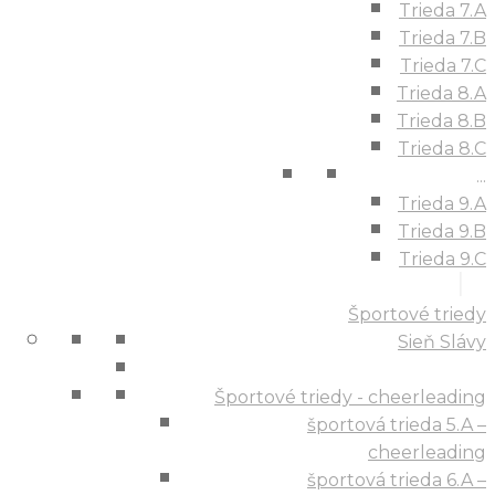
Trieda 7.A
Trieda 7.B
Trieda 7.C
Trieda 8.A
Trieda 8.B
Trieda 8.C
...
Trieda 9.A
Trieda 9.B
Trieda 9.C
Športové triedy
Sieň Slávy
Športové triedy - cheerleading
športová trieda 5.A –
cheerleading
športová trieda 6.A –