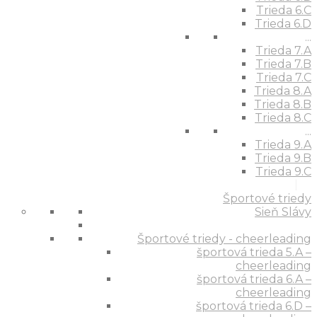
Trieda 6.C
Trieda 6.D
...
Trieda 7.A
Trieda 7.B
Trieda 7.C
Trieda 8.A
Trieda 8.B
Trieda 8.C
...
Trieda 9.A
Trieda 9.B
Trieda 9.C
Športové triedy
Sieň Slávy
Športové triedy - cheerleading
športová trieda 5.A –
cheerleading
športová trieda 6.A –
cheerleading
športová trieda 6.D –