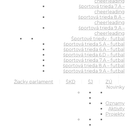
cheerleading
športová trieda 7.A –
cheerleading
športová trieda 8.A –
cheerleading
športová trieda 9.A –
cheerleading
Športové triedy - futbal
športová trieda 5.A – futbal
športová trieda 6.A – futbal
športová trieda 6.D – futbal
športová trieda 7.A – futbal
športová trieda 8.A – futbal
športová trieda 9.A – futbal
Žiacky parlament
ŠKD
ŠJ
ZÚ
Novinky
Oznamy
Aktivity
Projekty