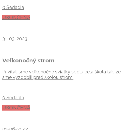
0 Sedadlá
UKONČENÁ
31-03-2023
Veľkonočný strom
Privítali sme veľkonočné sviatky spolu celá škola tak, že
sme vyzdobili pred školou strom.
0 Sedadlá
UKONČENÁ
01-06-2022