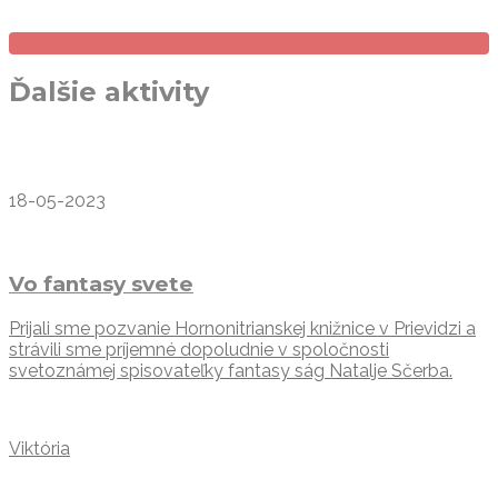
Ďalšie aktivity
18-05-2023
Vo fantasy svete
Prijali sme pozvanie Hornonitrianskej knižnice v Prievidzi a
strávili sme príjemné dopoludnie v spoločnosti
svetoznámej spisovateľky fantasy ság Natalje Sčerba.
Viktória