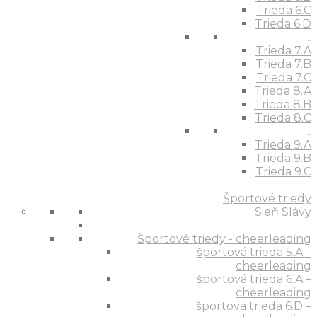
Trieda 6.C
Trieda 6.D
...
Trieda 7.A
Trieda 7.B
Trieda 7.C
Trieda 8.A
Trieda 8.B
Trieda 8.C
...
Trieda 9.A
Trieda 9.B
Trieda 9.C
Športové triedy
Sieň Slávy
Športové triedy - cheerleading
športová trieda 5.A –
cheerleading
športová trieda 6.A –
cheerleading
športová trieda 6.D –