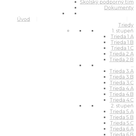
Školský podporný tím
Dokumenty
Úvod
Triedy
1. stupeň
Trieda 1.A
Trieda 1.B
Trieda 1.C
Trieda 2.A
Trieda 2.B
...
Trieda 3.A
Trieda 3.B
Trieda 3.C
Trieda 4.A
Trieda 4.B
Trieda 4.C
2. stupeň
Trieda 5.A
Trieda 5.B
Trieda 5.C
Trieda 6.A
Trieda 6.B