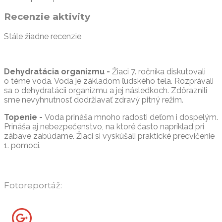
Recenzie aktivity
Stále žiadne recenzie
Dehydratácia organizmu -
Žiaci 7. ročníka diskutovali
o téme voda. Voda je základom ľudského tela. Rozprávali
sa o dehydratácii organizmu a jej následkoch. Zdôraznili
sme nevyhnutnosť dodržiavať zdravý pitný režim.
Topenie
-
Voda prináša mnoho radosti deťom i dospelým.
Prináša aj nebezpečenstvo, na ktoré často napríklad pri
zábave zabúdame. Žiaci si vyskúšali praktické precvičenie
1. pomoci.
Fotoreportáž: