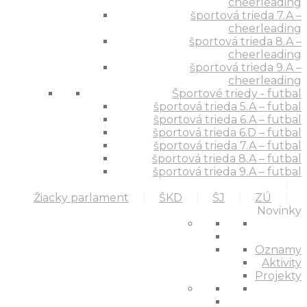
cheerleading
športová trieda 7.A –
cheerleading
športová trieda 8.A –
cheerleading
športová trieda 9.A –
cheerleading
Športové triedy - futbal
športová trieda 5.A – futbal
športová trieda 6.A – futbal
športová trieda 6.D – futbal
športová trieda 7.A – futbal
športová trieda 8.A – futbal
športová trieda 9.A – futbal
Žiacky parlament
ŠKD
ŠJ
ZÚ
Novinky
Oznamy
Aktivity
Projekty