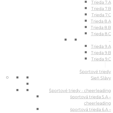
Trieda 7.A
Trieda 7.B
Trieda 7.C
Trieda 8.A
Trieda 8.B
Trieda 8.C
...
Trieda 9.A
Trieda 9.B
Trieda 9.C
Športové triedy
Sieň Slávy
Športové triedy - cheerleading
športová trieda 5.A –
cheerleading
športová trieda 6.A –