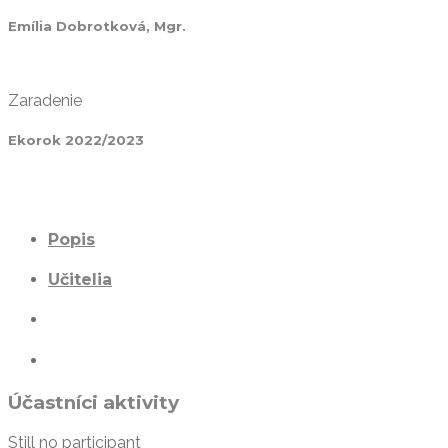
Emília Dobrotková, Mgr.
Zaradenie
Ekorok 2022/2023
Popis
Učitelia
Účastníci aktivity
Still no participant