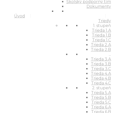
Školský podporný tím
Dokumenty
Úvod
Triedy
1. stupeň
Trieda 1.A
Trieda 1.B
Trieda 1.C
Trieda 2.A
Trieda 2.B
...
Trieda 3.A
Trieda 3.B
Trieda 3.C
Trieda 4.A
Trieda 4.B
Trieda 4.C
2. stupeň
Trieda 5.A
Trieda 5.B
Trieda 5.C
Trieda 6.A
Trieda 6.B