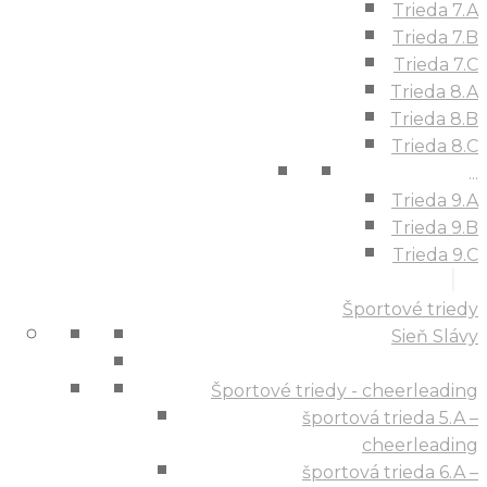
Trieda 7.A
Trieda 7.B
Trieda 7.C
Trieda 8.A
Trieda 8.B
Trieda 8.C
...
Trieda 9.A
Trieda 9.B
Trieda 9.C
Športové triedy
Sieň Slávy
Športové triedy - cheerleading
športová trieda 5.A –
cheerleading
športová trieda 6.A –