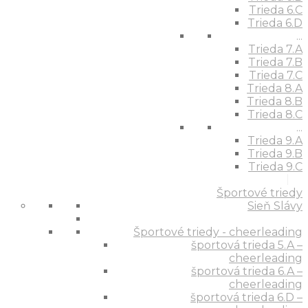
Trieda 6.C
Trieda 6.D
...
Trieda 7.A
Trieda 7.B
Trieda 7.C
Trieda 8.A
Trieda 8.B
Trieda 8.C
...
Trieda 9.A
Trieda 9.B
Trieda 9.C
Športové triedy
Sieň Slávy
Športové triedy - cheerleading
športová trieda 5.A –
cheerleading
športová trieda 6.A –
cheerleading
športová trieda 6.D –