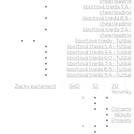
cheerleading
športová trieda 7.A –
cheerleading
športová trieda 8.A –
cheerleading
športová trieda 9.A –
cheerleading
Športové triedy - futbal
športová trieda 5.A – futbal
športová trieda 6.A – futbal
športová trieda 6.D – futbal
športová trieda 7.A – futbal
športová trieda 8.A – futbal
športová trieda 9.A – futbal
Žiacky parlament
ŠKD
ŠJ
ZÚ
Novinky
Oznamy
Aktivity
Projekty