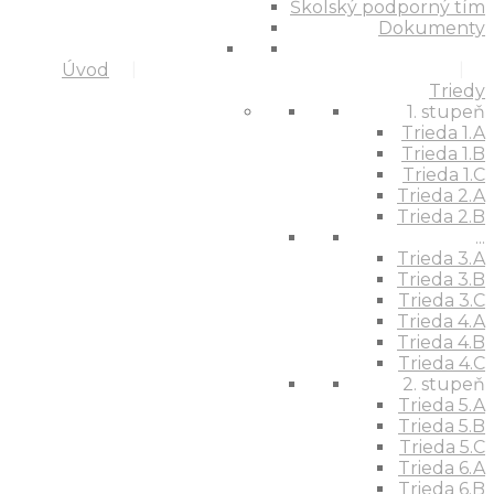
Školský podporný tím
Dokumenty
Úvod
Triedy
1. stupeň
Trieda 1.A
Trieda 1.B
Trieda 1.C
Trieda 2.A
Trieda 2.B
...
Trieda 3.A
Trieda 3.B
Trieda 3.C
Trieda 4.A
Trieda 4.B
Trieda 4.C
2. stupeň
Trieda 5.A
Trieda 5.B
Trieda 5.C
Trieda 6.A
Trieda 6.B