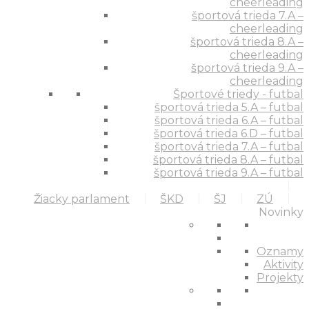
cheerleading
športová trieda 7.A –
cheerleading
športová trieda 8.A –
cheerleading
športová trieda 9.A –
cheerleading
Športové triedy - futbal
športová trieda 5.A – futbal
športová trieda 6.A – futbal
športová trieda 6.D – futbal
športová trieda 7.A – futbal
športová trieda 8.A – futbal
športová trieda 9.A – futbal
Žiacky parlament
ŠKD
ŠJ
ZÚ
Novinky
Oznamy
Aktivity
Projekty