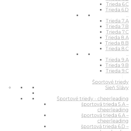
Trieda 6.C
Trieda 6.D
...
Trieda 7.A
Trieda 7.B
Trieda 7.C
Trieda 8.A
Trieda 8.B
Trieda 8.C
...
Trieda 9.A
Trieda 9.B
Trieda 9.C
Športové triedy
Sieň Slávy
Športové triedy - cheerleading
športová trieda 5.A –
cheerleading
športová trieda 6.A –
cheerleading
športová trieda 6.D –