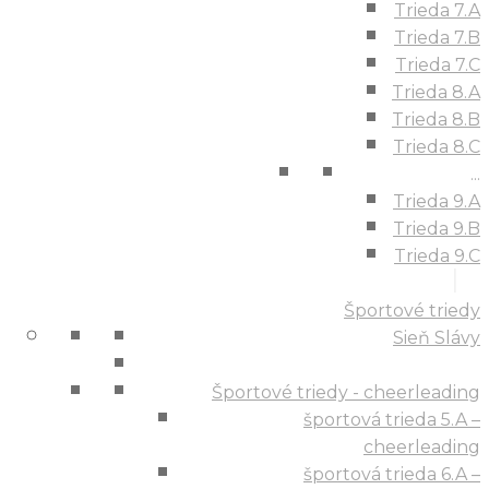
Trieda 7.A
Trieda 7.B
Trieda 7.C
Trieda 8.A
Trieda 8.B
Trieda 8.C
...
Trieda 9.A
Trieda 9.B
Trieda 9.C
Športové triedy
Sieň Slávy
Športové triedy - cheerleading
športová trieda 5.A –
cheerleading
športová trieda 6.A –